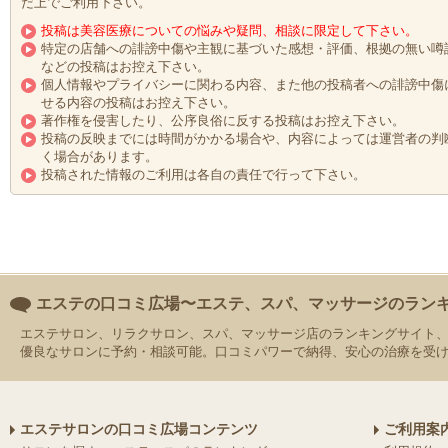
だ上でご利用下さい。
投稿は美容医療についての悩みや疑問、相談に限定して下さい。
特定の店舗への誹謗中傷や主観に基づいた感想・評価、根拠の無い噂
などの投稿はお控え下さい。
個人情報やプライバシーに関わる内容、また他の投稿者への誹謗中傷
せる内容の投稿はお控え下さい。
著作権を侵害したり、公序良俗に反する投稿はお控え下さい。
投稿の反映までには時間がかかる場合や、内容によっては運営者の判
く場合があります。
投稿された情報のご利用は各自の責任で行って下さい。
エステの口コミ広場〜エステ、スパ、マッサージのラン
エステサロン、リラクサロン、スパ、マッサージ店のランキングサイト
優良なサロンに予約・相談可能。口コミパワーで納得、安心の治療を受
エステサロンの口コミ広場コンテンツ
ご利用案