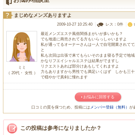
まじめなメンズありますよ
2009-10-27 10:25:40
レス：0件
最近メンズエステ風俗関係まがいが多いかも？
でも地道に商売されてる方もいらっしゃいますよ
私が通ってるオーナーさんは一人で自宅開業されてて
と
私も次回は出張で来てもらいそのまま寝る予定で地域
かなりフエイシャルエステは結果がでますし
リクエストあれば部分けあもしてくれますよ
ミミ
力もありますから男性でも満足いくはず しかも三十
（ 20代・ 女性 ）
で穏やかで真剣に憧れます
お悩みに回答する
口コミの質を保つため、投稿には
メンバー登録（無料）
が
この投稿は参考になりましたか？