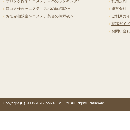
サロンを探す
〜エステ、スパのランキング〜
利用規約
口コミ検索
〜エステ、スパの体験談〜
運営会社
お悩み相談室
〜エステ、美容の掲示板〜
ご利用ガ
投稿ガイ
お問い合
Copyright (C) 2008-2026 jobikai Co.,Ltd. All Rights Reserved.