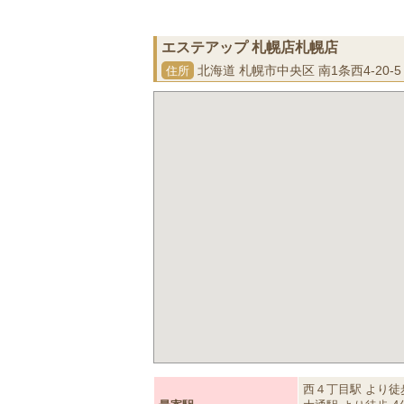
エステアップ 札幌店札幌店
北海道 札幌市中央区 南1条西4-20-
住所
西４丁目駅 より徒歩