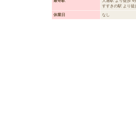
最寄駅
大通駅 より徒歩 4
すすきの駅 より徒歩
休業日
なし