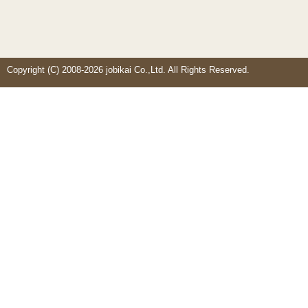
Copyright (C) 2008-2026 jobikai Co.,Ltd. All Rights Reserved.