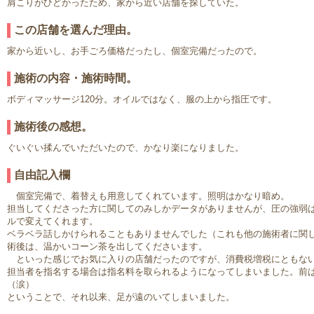
肩こりがひどかったため、家から近い店舗を探していた。
この店舗を選んだ理由。
家から近いし、お手ごろ価格だったし、個室完備だったので。
施術の内容・施術時間。
ボディマッサージ120分。オイルではなく、服の上から指圧です。
施術後の感想。
ぐいぐい揉んでいただいたので、かなり楽になりました。
自由記入欄
個室完備で、着替えも用意してくれています。照明はかなり暗め。
担当してくださった方に関してのみしかデータがありませんが、圧の強弱
ルで変えてくれます。
ベラベラ話しかけられることもありませんでした（これも他の施術者に関
術後は、温かいコーン茶を出してくださいます。
といった感じでお気に入りの店舗だったのですが、消費税増税にともな
担当者を指名する場合は指名料を取られるようになってしまいました。前
（涙）
ということで、それ以来、足が遠のいてしまいました。