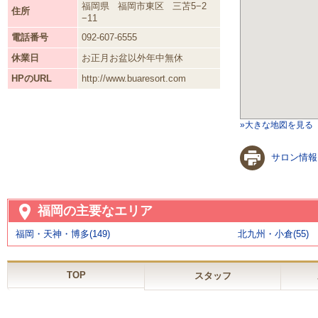
福岡県
福岡市東区
三苫5−2
住所
−11
電話番号
092-607-6555
休業日
お正月お盆以外年中無休
HPのURL
http://www.buaresort.com
»大きな地図を見る
サロン情報
福岡の主要なエリア
福岡・天神・博多(149)
北九州・小倉(55)
TOP
スタッフ