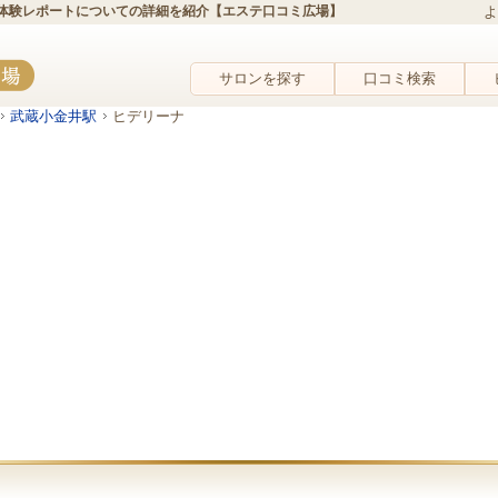
体験レポートについての詳細を紹介【エステ口コミ広場】
よ
サロンを探す
口コミ検索
武蔵小金井駅
ヒデリーナ