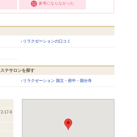
参考にならなかった
リラクゼーションの口コミ
エステサロンを探す
リラクゼーション 国立・府中・国分寺
-17-9