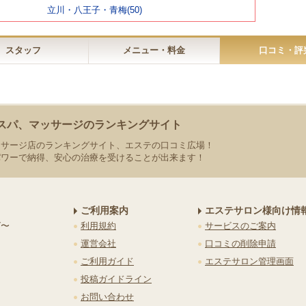
立川・八王子・青梅(50)
スタッフ
メニュー・料金
口コミ・評
スパ、マッサージのランキングサイト
ッサージ店のランキングサイト、エステの口コミ広場！
パワーで納得、安心の治療を受けることが出来ます！
ご利用案内
エステサロン様向け情
グ〜
利用規約
サービスのご案内
運営会社
口コミの削除申請
ご利用ガイド
エステサロン管理画面
投稿ガイドライン
お問い合わせ