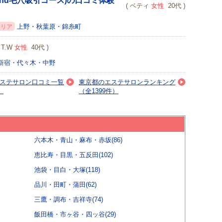
nd毛穴吸引コース)の口コミ体験
( ベティ
女性
20代 )
上野・秋葉原・錦糸町
エリア
( T.W
女性
40代 )
新宿・代々木・中野
ステサロン口コミ一覧
東京都のエステサロンランキング
）
（全1399件）
六本木・青山・麻布・赤坂(86)
恵比寿・目黒・五反田(102)
池袋・目白・大塚(118)
品川・田町・蒲田(62)
三鷹・調布・吉祥寺(74)
飯田橋・市ヶ谷・四ッ谷(29)