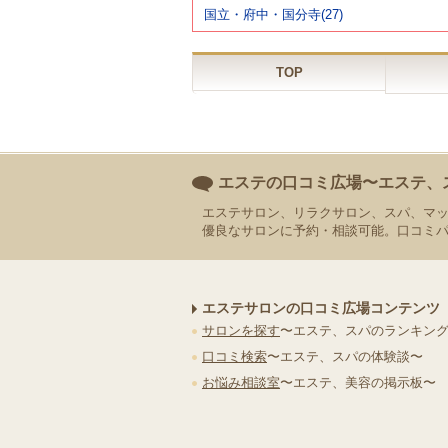
国立・府中・国分寺(27)
TOP
エステの口コミ広場〜エステ、
エステサロン、リラクサロン、スパ、マ
優良なサロンに予約・相談可能。口コミ
エステサロンの口コミ広場コンテンツ
サロンを探す
〜エステ、スパのランキン
口コミ検索
〜エステ、スパの体験談〜
お悩み相談室
〜エステ、美容の掲示板〜