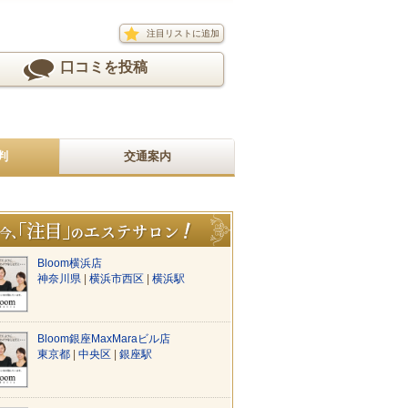
注目リストに追加
口コミを投稿
判
交通案内
Bloom横浜店
神奈川県
|
横浜市西区
|
横浜駅
Bloom銀座MaxMaraビル店
東京都
|
中央区
|
銀座駅