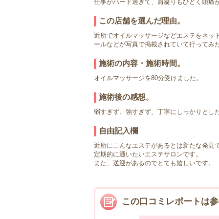
仕事がハード過ぎて、肩凝りもひどく頭痛
この店舗を選んだ理由。
近所でオイルマッサージなどエステをネッ
ールなどが写真で掲載されていて行ってみ
施術の内容・施術時間。
オイルマッサージを80分受けました。
施術後の感想。
弱すぎず、強すぎず、丁寧にしっかりとし
自由記入欄
近所にこんなエステがあるとは新たな発見
定期的に通いたいエステサロンです。
また、送迎があるのでとても嬉しいです。
この口コミレポートは参