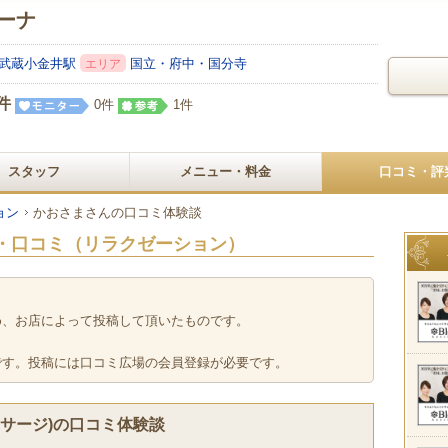
ーナ
武蔵小金井駅
国立・府中・国分寺
エリア
件
0件
1件
スタッフ
メニュー・料金
口コミ・評
ョン
かおさまさんの口コミ体験談
・口コミ（リラクゼーション）
め、お店によって投稿して頂いたものです。
です。投稿には口コミ広場の会員登録が必要です。
サージ)の口コミ体験談