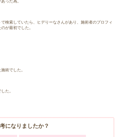
があった為。
トで検索していたら、ヒデりーなさんがあり、施術者のプロフィ
たのが最初でした。
た施術でした。
でした。
考になりましたか？