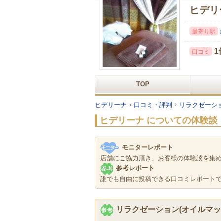
ヒデリ
最寄り駅
1
口コミ
TOP
ヒデリーナ
口コミ・評判
リラクゼーシ
ヒデリーナ
についての体験談
モニターレポート
店舗にご協力頂き、お客様の体験談を集
参考レポート
誰でも自由に投稿できる口コミレポート
リラクゼーション(オイルマッ