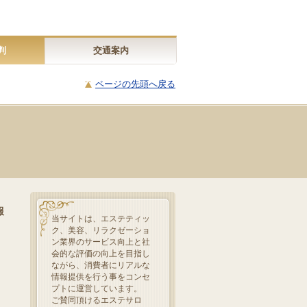
判
交通案内
ページの先頭へ戻る
報
当サイトは、エステティッ
ク、美容、リラクゼーショ
ン業界のサービス向上と社
会的な評価の向上を目指し
ながら、消費者にリアルな
情報提供を行う事をコンセ
プトに運営しています。
ご賛同頂けるエステサロ