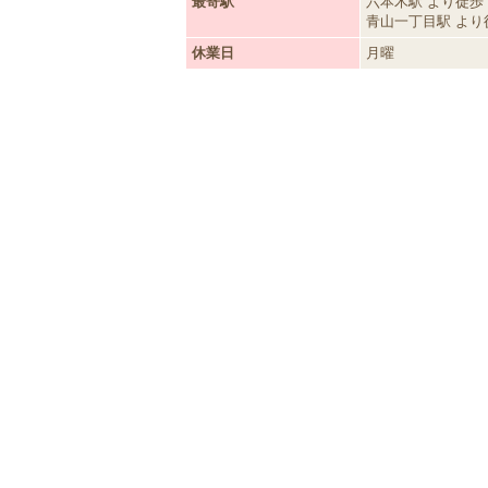
最寄駅
六本木駅 より徒歩 
青山一丁目駅 より徒
休業日
月曜