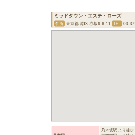
ミッドタウン・エステ・ローズ
東京都 港区 赤坂9-6-11
03-37
住所
TEL
乃木坂駅 より徒歩 