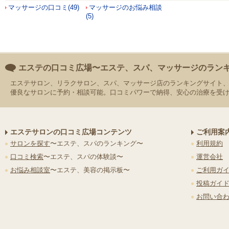
マッサージの口コミ(49)
マッサージのお悩み相談
(5)
エステの口コミ広場〜エステ、スパ、マッサージのラン
エステサロン、リラクサロン、スパ、マッサージ店のランキングサイト
優良なサロンに予約・相談可能。口コミパワーで納得、安心の治療を受
エステサロンの口コミ広場コンテンツ
ご利用案
サロンを探す
〜エステ、スパのランキング〜
利用規約
口コミ検索
〜エステ、スパの体験談〜
運営会社
お悩み相談室
〜エステ、美容の掲示板〜
ご利用ガ
投稿ガイ
お問い合