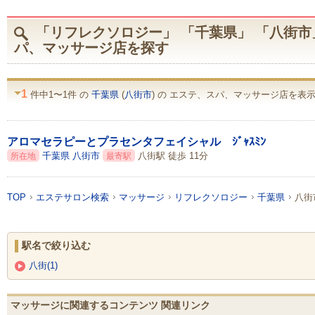
「リフレクソロジー」 「千葉県」 「八街市
パ、マッサージ店を探す
1
件中1〜1件 の
千葉県
(
八街市
) の エステ、スパ、マッサージ店を表示 
アロマセラピーとプラセンタフェイシャル ｼﾞｬｽﾐﾝ
千葉県
八街市
八街駅 徒歩 11分
所在地
最寄駅
TOP
エステサロン検索
マッサージ
リフレクソロジー
千葉県
八街
駅名で絞り込む
八街(1)
マッサージに関連するコンテンツ 関連リンク