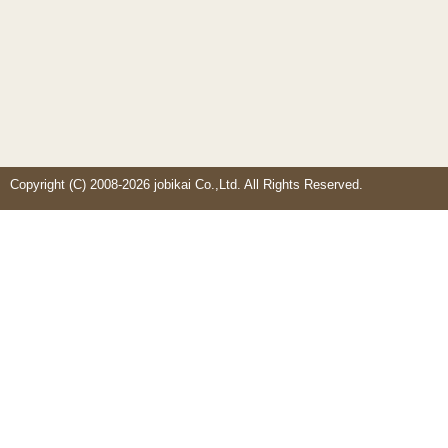
Copyright (C) 2008-2026 jobikai Co.,Ltd. All Rights Reserved.