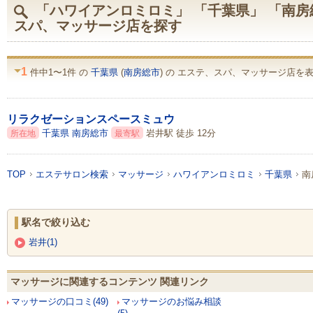
「ハワイアンロミロミ」 「千葉県」 「南房
スパ、マッサージ店を探す
1
件中1〜1件 の
千葉県
(
南房総市
) の エステ、スパ、マッサージ店を表
リラクゼーションスペースミュウ
千葉県
南房総市
岩井駅 徒歩 12分
所在地
最寄駅
TOP
エステサロン検索
マッサージ
ハワイアンロミロミ
千葉県
南
駅名で絞り込む
岩井(1)
マッサージに関連するコンテンツ 関連リンク
マッサージの口コミ(49)
マッサージのお悩み相談