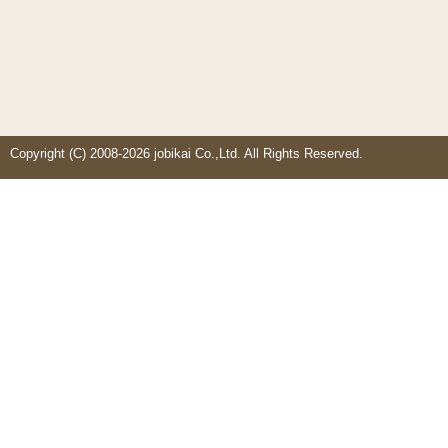
Copyright (C) 2008-2026 jobikai Co.,Ltd. All Rights Reserved.