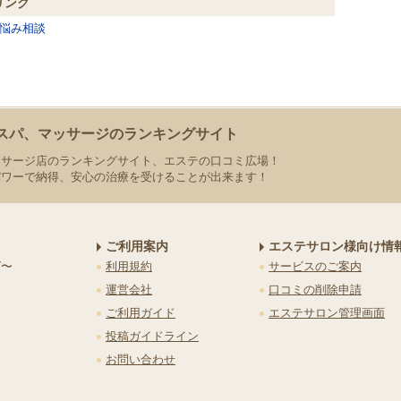
リンク
悩み相談
スパ、マッサージのランキングサイト
ッサージ店のランキングサイト、エステの口コミ広場！
パワーで納得、安心の治療を受けることが出来ます！
ご利用案内
エステサロン様向け情
グ〜
利用規約
サービスのご案内
運営会社
口コミの削除申請
ご利用ガイド
エステサロン管理画面
投稿ガイドライン
お問い合わせ