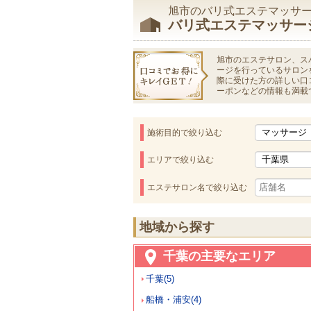
旭市のバリ式エステマッサ
バリ式エステマッサー
旭市のエステサロン、ス
ージを行っているサロン
際に受けた方の詳しい口
ーポンなどの情報も満載
施術目的で絞り込む
エリアで絞り込む
エステサロン名で絞り込む
地域から探す
千葉の主要なエリア
千葉(5)
船橋・浦安(4)