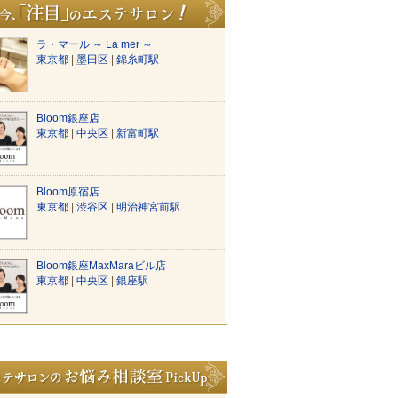
ラ・マール ～ La mer ～
東京都
|
墨田区
|
錦糸町駅
Bloom銀座店
東京都
|
中央区
|
新富町駅
Bloom原宿店
東京都
|
渋谷区
|
明治神宮前駅
Bloom銀座MaxMaraビル店
東京都
|
中央区
|
銀座駅