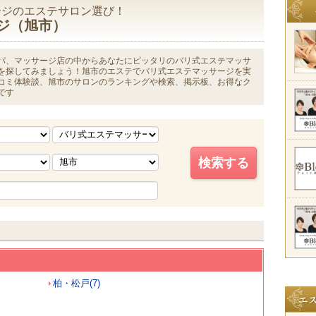
ージのエステサロン選び！
ジ（旭市）
パ、マッサージ店の中からあなたにピッタリのバリ式エステマッサ
を探してみましょう！旭市のエステでバリ式エステマッサージを実
コミ体験談、旭市のサロンのランキングや検索、掲示板、お得なク
です
柏・松戸(7)