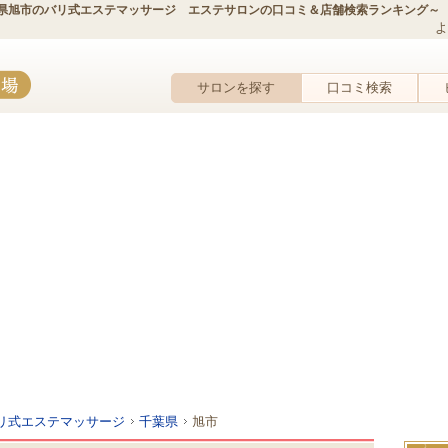
県旭市のバリ式エステマッサージ エステサロンの口コミ＆店舗検索ランキング～
よ
サロンを探す
口コミ検索
リ式エステマッサージ
千葉県
旭市