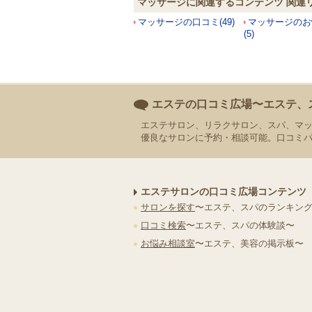
マッサージに関連するコンテンツ 関連
マッサージの口コミ(49)
マッサージのお
(5)
エステの口コミ広場〜エステ、
エステサロン、リラクサロン、スパ、マ
優良なサロンに予約・相談可能。口コミ
エステサロンの口コミ広場コンテンツ
サロンを探す
〜エステ、スパのランキン
口コミ検索
〜エステ、スパの体験談〜
お悩み相談室
〜エステ、美容の掲示板〜