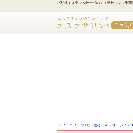
バリ式エステマッサージのエステサロン～千葉
TOP
エステサロン検索
マッサージ
バ