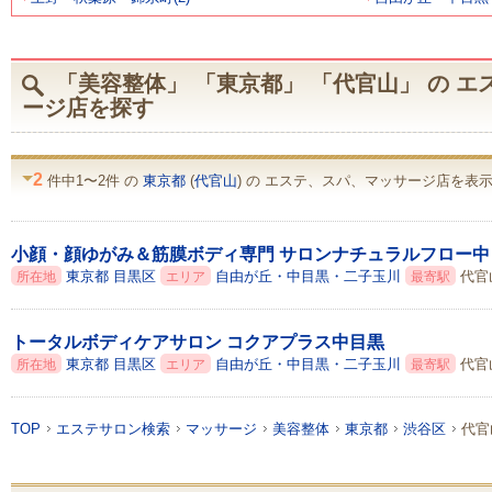
「美容整体」 「東京都」 「代官山」 の 
ージ店を探す
2
件中1〜2件 の
東京都
(
代官山
) の エステ、スパ、マッサージ店を表示 
小顔・顔ゆがみ＆筋膜ボディ専門 サロンナチュラルフロー中
東京都
目黒区
自由が丘・中目黒・二子玉川
代官山
所在地
エリア
最寄駅
トータルボディケアサロン コクアプラス中目黒
東京都
目黒区
自由が丘・中目黒・二子玉川
代官山
所在地
エリア
最寄駅
TOP
エステサロン検索
マッサージ
美容整体
東京都
渋谷区
代官