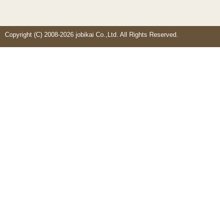
Copyright (C) 2008-2026 jobikai Co.,Ltd. All Rights Reserved.