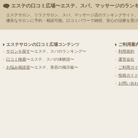
エステの口コミ広場〜エステ、スパ、マッサージのラン
エステサロン、リラクサロン、スパ、マッサージ店のランキングサイト
優良なサロンに予約・相談可能。口コミパワーで納得、安心の治療を受
エステサロンの口コミ広場コンテンツ
ご利用案
サロンを探す
〜エステ、スパのランキング〜
利用規約
口コミ検索
〜エステ、スパの体験談〜
運営会社
お悩み相談室
〜エステ、美容の掲示板〜
ご利用ガ
投稿ガイ
お問い合