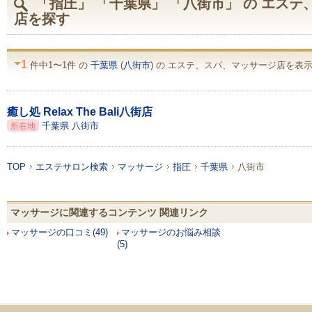
「指圧」 「千葉県」 「八街市」 の エス
店を探す
1
件中1〜1件 の
千葉県
(
八街市
) の エステ、スパ、マッサージ店を表示 
癒し処 Relax The Bali八街店
千葉県
八街市
所在地
TOP
エステサロン検索
マッサージ
指圧
千葉県
八街市
マッサージに関連するコンテンツ 関連リンク
マッサージの口コミ(49)
マッサージのお悩み相談
(5)