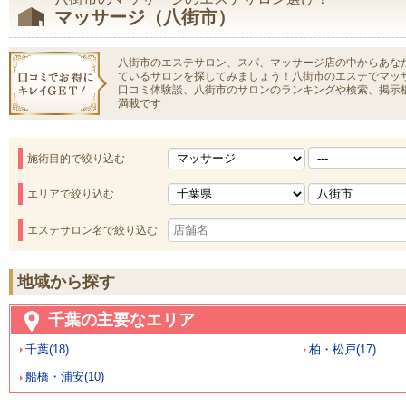
マッサージ（八街市）
八街市のエステサロン、スパ、マッサージ店の中からあな
ているサロンを探してみましょう！八街市のエステでマッ
口コミ体験談、八街市のサロンのランキングや検索、掲示
満載です
施術目的で絞り込む
エリアで絞り込む
エステサロン名で絞り込む
地域から探す
千葉の主要なエリア
千葉(18)
柏・松戸(17)
船橋・浦安(10)