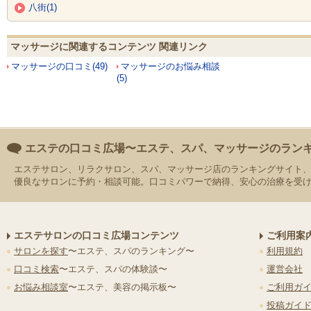
八街(1)
マッサージに関連するコンテンツ 関連リンク
マッサージの口コミ(49)
マッサージのお悩み相談
(5)
エステの口コミ広場〜エステ、スパ、マッサージのラン
エステサロン、リラクサロン、スパ、マッサージ店のランキングサイト
優良なサロンに予約・相談可能。口コミパワーで納得、安心の治療を受
エステサロンの口コミ広場コンテンツ
ご利用案
サロンを探す
〜エステ、スパのランキング〜
利用規約
口コミ検索
〜エステ、スパの体験談〜
運営会社
お悩み相談室
〜エステ、美容の掲示板〜
ご利用ガ
投稿ガイ