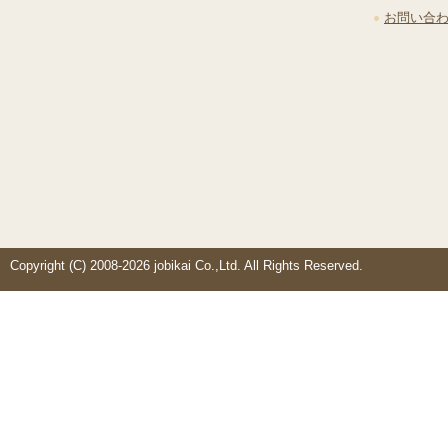
お問い合
Copyright (C) 2008-2026 jobikai Co.,Ltd. All Rights Reserved.