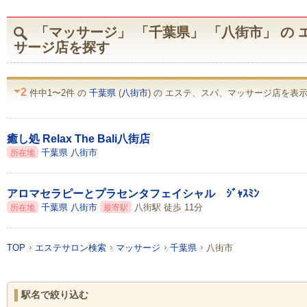
「マッサージ」 「千葉県」 「八街市」 の
サージ店を探す
2
件中1〜2件 の
千葉県
(
八街市
) の エステ、スパ、マッサージ店を表示 
癒し処 Relax The Bali八街店
千葉県
八街市
所在地
アロマセラピーとプラセンタフェイシャル ｼﾞｬｽﾐﾝ
千葉県
八街市
八街駅 徒歩 11分
所在地
最寄駅
TOP
エステサロン検索
マッサージ
千葉県
八街市
駅名で絞り込む