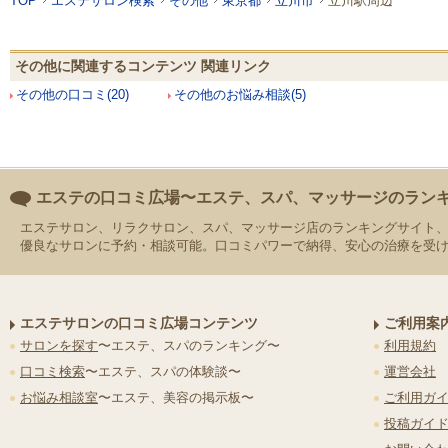
TOP
エステサロン検索
その他
東京都
立川市
立川駅周辺
その他に関連するコンテンツ 関連リンク
その他の口コミ(20)
その他のお悩み相談(5)
エステの口コミ広場〜エステ、スパ、マッサージのラン
エステサロン、リラクサロン、スパ、マッサージ店のランキングサイト
優良なサロンに予約・相談可能。口コミパワーで納得、安心の治療を受
エステサロンの口コミ広場コンテンツ
ご利用案
サロンを探す
〜エステ、スパのランキング〜
利用規約
口コミ検索
〜エステ、スパの体験談〜
運営会社
お悩み相談室
〜エステ、美容の掲示板〜
ご利用ガ
投稿ガイ