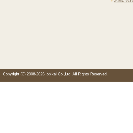
お問い合
Copyright (C) 2008-2026 jobikai Co.,Ltd. All Rights Reserved.