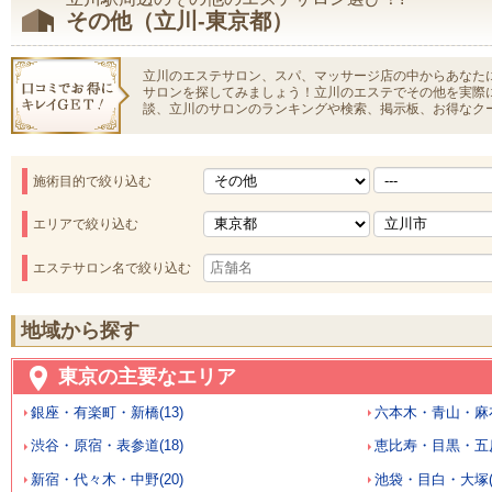
その他（立川-東京都）
立川のエステサロン、スパ、マッサージ店の中からあなた
サロンを探してみましょう！立川のエステでその他を実際
談、立川のサロンのランキングや検索、掲示板、お得なク
施術目的で絞り込む
エリアで絞り込む
エステサロン名で絞り込む
地域から探す
東京の主要なエリア
銀座・有楽町・新橋(13)
六本木・青山・麻布
渋谷・原宿・表参道(18)
恵比寿・目黒・五反
新宿・代々木・中野(20)
池袋・目白・大塚(1