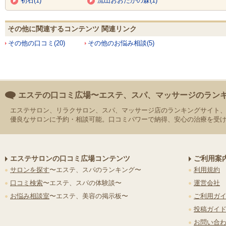
初石(1)
流山おおたかの森(1)
その他に関連するコンテンツ 関連リンク
その他の口コミ(20)
その他のお悩み相談(5)
エステの口コミ広場〜エステ、スパ、マッサージのラン
エステサロン、リラクサロン、スパ、マッサージ店のランキングサイト
優良なサロンに予約・相談可能。口コミパワーで納得、安心の治療を受
エステサロンの口コミ広場コンテンツ
ご利用案
サロンを探す
〜エステ、スパのランキング〜
利用規約
口コミ検索
〜エステ、スパの体験談〜
運営会社
お悩み相談室
〜エステ、美容の掲示板〜
ご利用ガ
投稿ガイ
お問い合