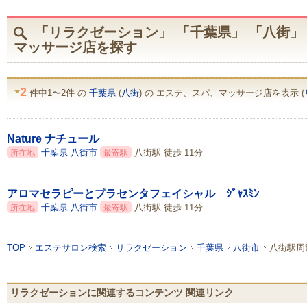
「リラクゼーション」 「千葉県」 「八街」
マッサージ店を探す
2
件中1〜2件 の
千葉県
(
八街
) の エステ、スパ、マッサージ店を表示 (
Nature ナチュール
千葉県
八街市
八街駅 徒歩 11分
所在地
最寄駅
アロマセラピーとプラセンタフェイシャル ｼﾞｬｽﾐﾝ
千葉県
八街市
八街駅 徒歩 11分
所在地
最寄駅
TOP
エステサロン検索
リラクゼーション
千葉県
八街市
八街駅周
リラクゼーションに関連するコンテンツ 関連リンク