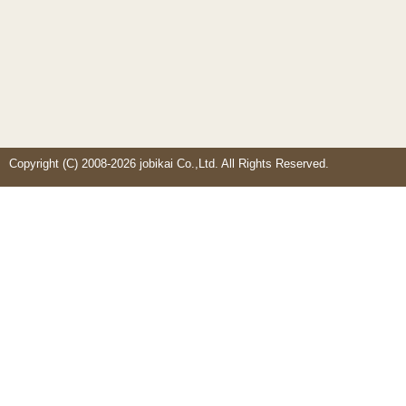
Copyright (C) 2008-2026 jobikai Co.,Ltd. All Rights Reserved.