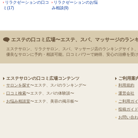
リラクゼーションの口コ
リラクゼーションのお悩
ミ(17)
み相談(9)
エステの口コミ広場〜エステ、スパ、マッサージのラン
エステサロン、リラクサロン、スパ、マッサージ店のランキングサイト
優良なサロンに予約・相談可能。口コミパワーで納得、安心の治療を受
エステサロンの口コミ広場コンテンツ
ご利用案
サロンを探す
〜エステ、スパのランキング〜
利用規約
口コミ検索
〜エステ、スパの体験談〜
運営会社
お悩み相談室
〜エステ、美容の掲示板〜
ご利用ガ
投稿ガイ
お問い合