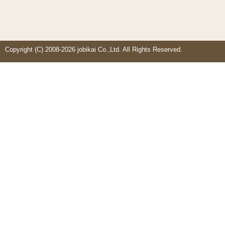
Copyright (C) 2008-2026 jobikai Co.,Ltd. All Rights Reserved.