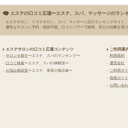
エステの口コミ広場〜エステ、スパ、マッサージのラン
エステサロン、リラクサロン、スパ、マッサージ店のランキングサイト
優良なサロンに予約・相談可能。口コミパワーで納得、安心の治療を受
エステサロンの口コミ広場コンテンツ
ご利用案
サロンを探す
〜エステ、スパのランキング〜
利用規約
口コミ検索
〜エステ、スパの体験談〜
運営会社
お悩み相談室
〜エステ、美容の掲示板〜
ご利用ガ
投稿ガイ
お問い合