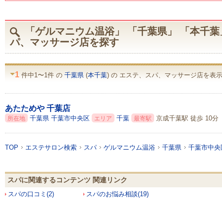
「ゲルマニウム温浴」 「千葉県」 「本千葉
パ、マッサージ店を探す
1
件中1〜1件 の
千葉県
(
本千葉
) の エステ、スパ、マッサージ店を表示 
あたためや 千葉店
千葉県
千葉市中央区
千葉
京成千葉駅 徒歩 10分
所在地
エリア
最寄駅
TOP
エステサロン検索
スパ
ゲルマニウム温浴
千葉県
千葉市中央
スパに関連するコンテンツ 関連リンク
スパの口コミ(2)
スパのお悩み相談(19)