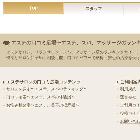
TOP
スタッフ
エステの口コミ広場〜エステ、スパ、マッサージのラン
エステサロン、リラクサロン、スパ、マッサージ店のランキングサイト
優良なサロンに予約・相談可能。口コミパワーで納得、安心の治療を受
エステサロンの口コミ広場コンテンツ
ご利用案
サロンを探す
〜エステ、スパのランキング〜
利用規約
口コミ検索
〜エステ、スパの体験談〜
運営会社
お悩み相談室
〜エステ、美容の掲示板〜
ご利用ガ
投稿ガイ
お問い合