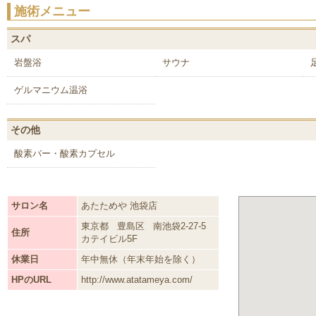
施術メニュー
スパ
岩盤浴
サウナ
ゲルマニウム温浴
その他
酸素バー・酸素カプセル
サロン名
あたためや 池袋店
東京都
豊島区
南池袋2-27-5
住所
カテイビル5F
休業日
年中無休（年末年始を除く）
HPのURL
http://www.atatameya.com/