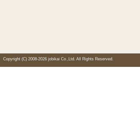
Copyright (C) 2008-2026 jobikai Co.,Ltd. All Rights Reserved.