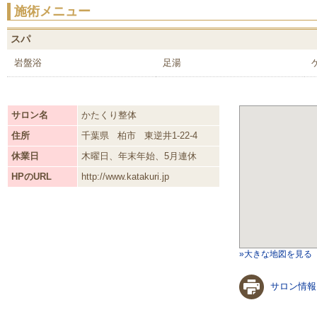
施術メニュー
スパ
岩盤浴
足湯
サロン名
かたくり整体
住所
千葉県
柏市
東逆井1-22-4
休業日
木曜日、年末年始、5月連休
HPのURL
http://www.katakuri.jp
»大きな地図を見る
サロン情報