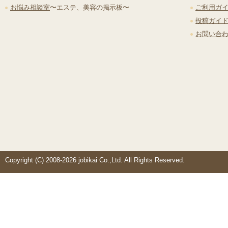
お悩み相談室
〜エステ、美容の掲示板〜
ご利用ガ
投稿ガイ
お問い合
Copyright (C) 2008-2026 jobikai Co.,Ltd. All Rights Reserved.