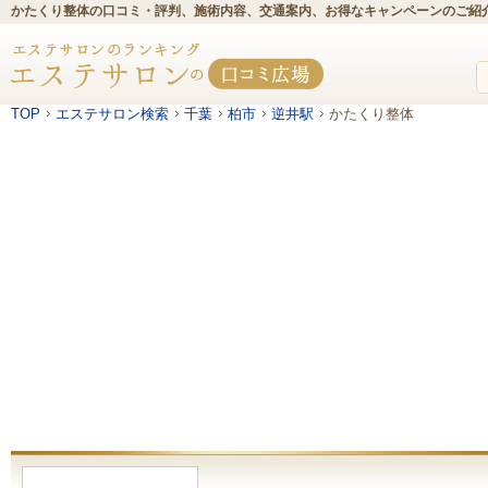
かたくり整体の口コミ・評判、施術内容、交通案内、お得なキャンペーンのご紹
TOP
エステサロン検索
千葉
柏市
逆井駅
かたくり整体