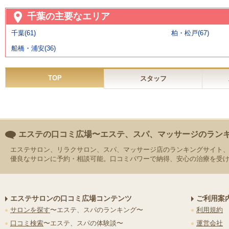
千葉の主要なエリア
千葉(61)
柏・松戸(67)
船橋・浦安(36)
TOP
スタッフ
エステの口コミ広場〜エステ、スパ、マッサージのラン
エステサロン、リラクサロン、スパ、マッサージ店のランキングサイト
優良なサロンに予約・相談可能。口コミパワーで納得、安心の治療を受
エステサロンの口コミ広場コンテンツ
ご利用案
サロンを探す
〜エステ、スパのランキング〜
利用規約
口コミ検索
〜エステ、スパの体験談〜
運営会社