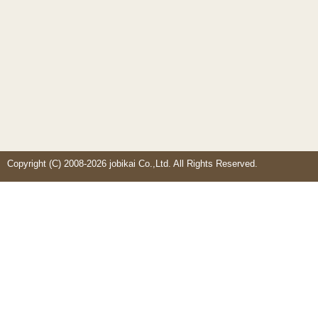
Copyright (C) 2008-2026 jobikai Co.,Ltd. All Rights Reserved.