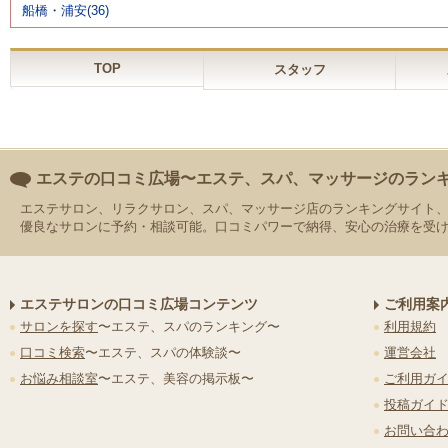
船橋・浦安(36)
TOP
スタッフ
エステの口コミ広場〜エステ、スパ、マッサージのラン
エステサロン、リラクサロン、スパ、マッサージ店のランキングサイト
優良なサロンに予約・相談可能。口コミパワーで納得、安心の治療を受
エステサロンの口コミ広場コンテンツ
ご利用案
サロンを探す
〜エステ、スパのランキング〜
利用規約
口コミ検索
〜エステ、スパの体験談〜
運営会社
お悩み相談室
〜エステ、美容の掲示板〜
ご利用ガ
投稿ガイ
お問い合