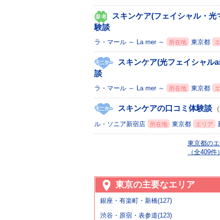
スキンケア(フェイシャル・光
験談
ラ・マール ～ La mer ～
東京都
所在地
スキンケア(光フェイシャルa
談
ラ・マール ～ La mer ～
東京都
所在地
スキンケアの口コミ体験談
ル・ソニア新宿店
東京都
所在地
エリア
東京都のエ
（全409件
東京の主要なエリア
銀座・有楽町・新橋(127)
渋谷・原宿・表参道(123)