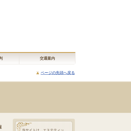
判
交通案内
ページの先頭へ戻る
報
当サイトは、エステティッ