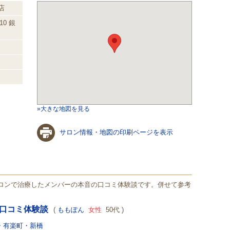
店
10 銀
»大きな地図を見る
サロン情報・地図の印刷ページを表示
サロンで治療したメンバーの本音の口コミ体験談です。併せて参考
の口コミ体験談
(
ももぽん
女性
50代 )
・有楽町・新橋