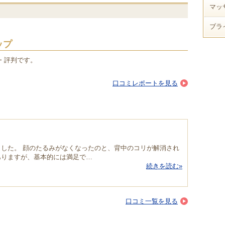
マッ
ブラ
ップ
・評判です。
口コミレポートを見る
した。 顔のたるみがなくなったのと、背中のコリが解消され
ありますが、基本的には満足で…
続きを読む»
口コミ一覧を見る