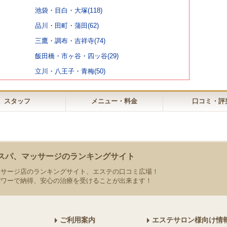
池袋・目白・大塚(118)
品川・田町・蒲田(62)
三鷹・調布・吉祥寺(74)
飯田橋・市ヶ谷・四ッ谷(29)
立川・八王子・青梅(50)
スタッフ
メニュー・料金
口コミ・評
スパ、マッサージのランキングサイト
ッサージ店のランキングサイト、エステの口コミ広場！
パワーで納得、安心の治療を受けることが出来ます！
ご利用案内
エステサロン様向け情