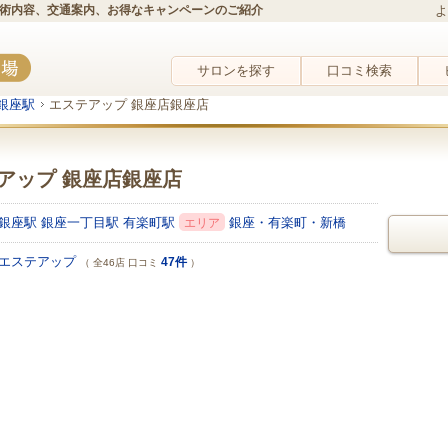
施術内容、交通案内、お得なキャンペーンのご紹介
よ
サロンを探す
口コミ検索
銀座駅
エステアップ 銀座店銀座店
アップ 銀座店銀座店
銀座駅
銀座一丁目駅
有楽町駅
銀座・有楽町・新橋
エリア
エステアップ
47件
（ 全46店 口コミ
）