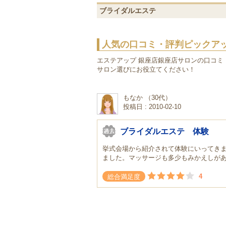
ブライダルエステ
人気の口コミ・評判ピックア
エステアップ 銀座店銀座店サロンの口コミ
サロン選びにお役立てください！
もなか （30代）
投稿日 : 2010-02-10
ブライダルエステ 体験
挙式会場から紹介されて体験にいってきま
ました。マッサージも多少もみかえしが
4
総合満足度