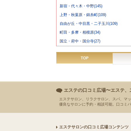
新宿・代々木・中野(145)
上野・秋葉原・錦糸町(109)
自由が丘・中目黒・二子玉川(109)
町田・多摩・相模原(34)
国立・府中・国分寺(27)
TOP
エステの口コミ広場〜エステ、
エステサロン、リラクサロン、スパ、マ
優良なサロンに予約・相談可能。口コミ
エステサロンの口コミ広場コンテンツ