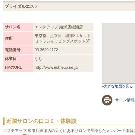
ブライダルエステ
サロン名
エステアップ 綾瀬店綾瀬店
東京都
足立区
綾瀬3-4-5 エト
住所
セトラショッピングスポット3F
電話番号
03-3629-1172
休業日
なし
HPのURL
http://www.estheup.ne.jp/
»大きな地図を見る
サロン情報
近隣サロンの口コミ・体験談
エステアップ 綾瀬店綾瀬店の近くにあるサロンで治療したメンバーの本音