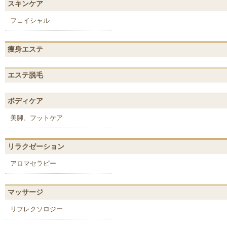
スキンケア
フェイシャル
痩身エステ
エステ脱毛
ボディケア
美脚、フットケア
リラクゼーション
アロマセラピー
マッサージ
リフレクソロジー