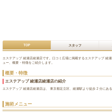
TOP
スタッフ
エステアップ 綾瀬店綾瀬店です。口コミ広場に掲載するエステアップ 綾
ュー、概要・特徴をご紹介します。
概要・特徴
エステアップ 綾瀬店綾瀬店の紹介
エステアップ 綾瀬店綾瀬店は、 東京都足立区、綾瀬駅より徒歩 2 分にあ
施術メニュー