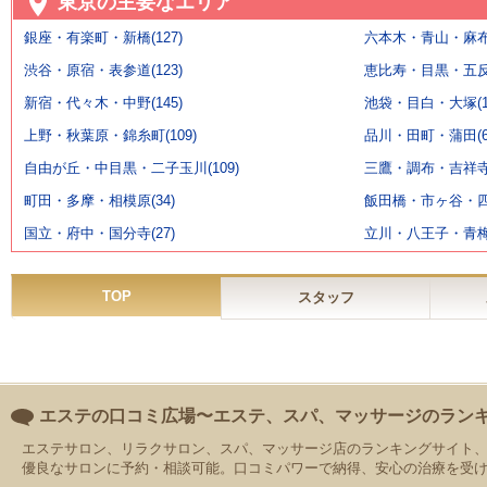
東京の主要なエリア
銀座・有楽町・新橋(127)
六本木・青山・麻布・
渋谷・原宿・表参道(123)
恵比寿・目黒・五反田
新宿・代々木・中野(145)
池袋・目白・大塚(11
上野・秋葉原・錦糸町(109)
品川・田町・蒲田(6
自由が丘・中目黒・二子玉川(109)
三鷹・調布・吉祥寺(
町田・多摩・相模原(34)
飯田橋・市ヶ谷・四ッ
国立・府中・国分寺(27)
立川・八王子・青梅(
TOP
スタッフ
エステの口コミ広場〜エステ、スパ、マッサージのラン
エステサロン、リラクサロン、スパ、マッサージ店のランキングサイト
優良なサロンに予約・相談可能。口コミパワーで納得、安心の治療を受