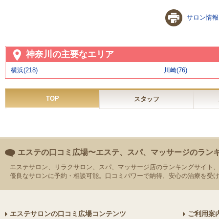
サロン情報
神奈川の主要なエリア
横浜(218)
川崎(76)
TOP
スタッフ
エステの口コミ広場〜エステ、スパ、マッサージのラン
エステサロン、リラクサロン、スパ、マッサージ店のランキングサイト
優良なサロンに予約・相談可能。口コミパワーで納得、安心の治療を受
エステサロンの口コミ広場コンテンツ
ご利用案