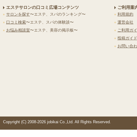
エステサロンの口コミ広場コンテンツ
ご利用案
サロンを探す
〜エステ、スパのランキング〜
利用規約
口コミ検索
〜エステ、スパの体験談〜
運営会社
お悩み相談室
〜エステ、美容の掲示板〜
ご利用ガ
投稿ガイ
お問い合
Copyright (C) 2008-2026 jobikai Co.,Ltd. All Rights Reserved.