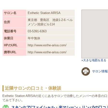
サロン名
Esthetic Station ARISA
東京都
豊島区
池袋1-2-6 ベル
住所
メゾン池袋ビル114
電話番号
03-5391-6363
休業日
年中無休
HPのURL
http://www.esthe-arisa.com/
携帯URL
http://www.esthe-arisa.com/
»大きな地図を見る
サロン情報
近隣サロンの口コミ・体験談
Esthetic Station ARISAの近くにあるサロンで治療したメンバーの
てみて下さい。
スキンケア(フェイシャル・光マシーン・リンパ)の口コ