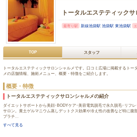
トータルエステティックサ
新線池袋駅
池袋駅
東池袋駅
最寄り駅
TOP
スタッフ
トータルエステティックサロンシャルメです。口コミ広場に掲載するトー
メの店舗情報、施術メニュー、概要・特徴をご紹介します。
概要・特徴
トータルエステティックサロンシャルメの紹介
ダイエットサポートから美顔･BODYケア･美容電気脱毛で永久脱毛･リフ
サロン。黄土ゲルマニウム蒸しデットクス効果や冷え性の改善など特に腹部
プラチ...
すべて見る