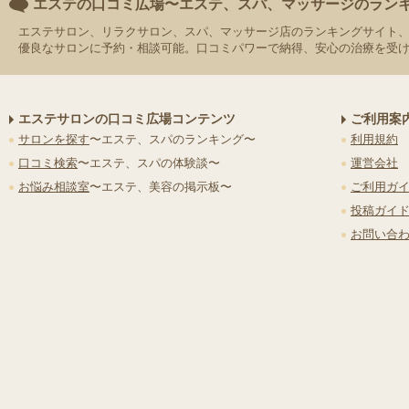
エステの口コミ広場〜エステ、スパ、マッサージのラン
エステサロン、リラクサロン、スパ、マッサージ店のランキングサイト
優良なサロンに予約・相談可能。口コミパワーで納得、安心の治療を受
エステサロンの口コミ広場コンテンツ
ご利用案
サロンを探す
〜エステ、スパのランキング〜
利用規約
口コミ検索
〜エステ、スパの体験談〜
運営会社
お悩み相談室
〜エステ、美容の掲示板〜
ご利用ガ
投稿ガイ
お問い合