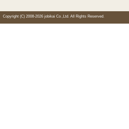
Copyright (C) 2008-2026 jobikai Co.,Ltd. All Rights Reserved.