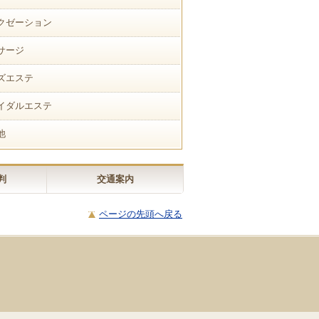
クゼーション
サージ
ズエステ
イダルエステ
他
判
交通案内
ページの先頭へ戻る