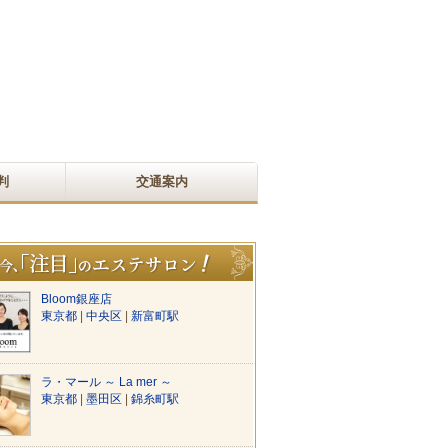
判
交通案内
Bloom銀座店
東京都
|
中央区
|
新富町駅
ラ・マール ～ La mer ～
東京都
|
墨田区
|
錦糸町駅