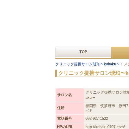
TOP
クリニック提携サロン琥珀〜kohaku〜
ス
クリニック提携サロン琥珀〜ko
クリニック提携サロン琥珀
サロン名
aku〜
福岡県
筑紫野市
原田7−
住所
−1F
電話番号
092-927-1522
HPのURL
http://kohaku0707.com/