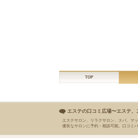
TOP
エステの口コミ広場〜エステ、
エステサロン、リラクサロン、スパ、マ
優良なサロンに予約・相談可能。口コミ