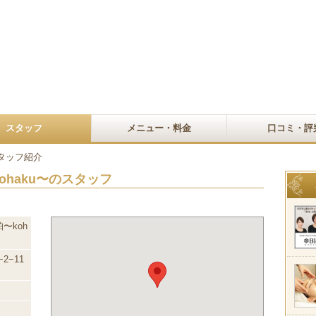
スタッフ
メニュー・料金
口コミ・評
タッフ紹介
haku〜のスタッフ
〜koh
2−11