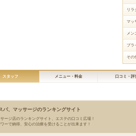
リラ
マッ
メン
ブラ
その
スタッフ
メニュー・料金
口コミ・評
スパ、マッサージのランキングサイト
ッサージ店のランキングサイト、エステの口コミ広場！
パワーで納得、安心の治療を受けることが出来ます！