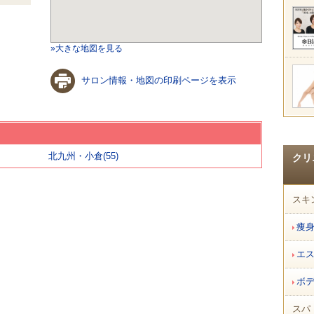
»大きな地図を見る
サロン情報・地図の印刷ページを表示
北九州・小倉(55)
クリ
スキ
痩
エ
ボ
スパ