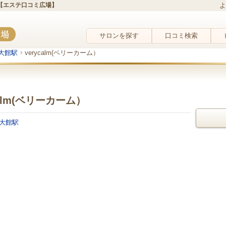
内【エステ口コミ広場】
よ
サロンを探す
口コミ検索
大館駅
verycalm(ベリーカーム）
calm(ベリーカーム）
大館駅