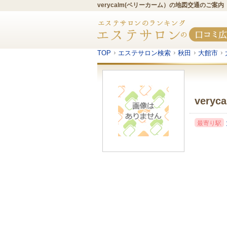
verycalm(ベリーカーム）の地図交通のご案
TOP
エステサロン検索
秋田
大館市
very
最寄り駅