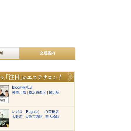
判
交通案内
Bloom横浜店
神奈川県
|
横浜市西区
|
横浜駅
レガロ（Regalo） 心斎橋店
大阪府
|
大阪市西区
|
西大橋駅