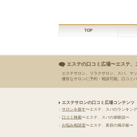
TOP
エステの口コミ広場〜エステ、
エステサロン、リラクサロン、スパ、マ
優良なサロンに予約・相談可能。口コミ
エステサロンの口コミ広場コンテンツ
サロンを探す
〜エステ、スパのランキン
口コミ検索
〜エステ、スパの体験談〜
お悩み相談室
〜エステ、美容の掲示板〜