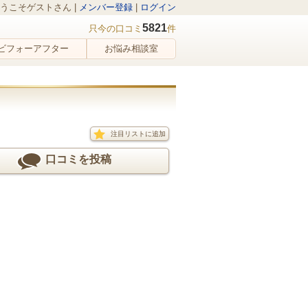
うこそゲストさん |
メンバー登録
|
ログイン
5821
只今の口コミ
件
ビフォーアフター
お悩み相談室
注目リストに追加
口コミを投稿