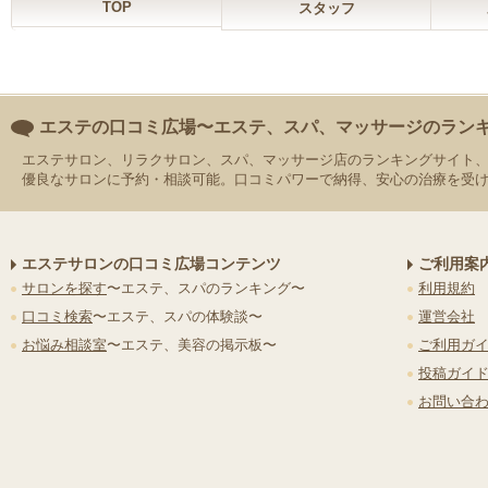
TOP
スタッフ
エステの口コミ広場〜エステ、スパ、マッサージのラン
エステサロン、リラクサロン、スパ、マッサージ店のランキングサイト
優良なサロンに予約・相談可能。口コミパワーで納得、安心の治療を受
エステサロンの口コミ広場コンテンツ
ご利用案
サロンを探す
〜エステ、スパのランキング〜
利用規約
口コミ検索
〜エステ、スパの体験談〜
運営会社
お悩み相談室
〜エステ、美容の掲示板〜
ご利用ガ
投稿ガイ
お問い合