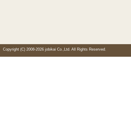
Copyright (C) 2008-2026 jobikai Co.,Ltd. All Rights Reserved.