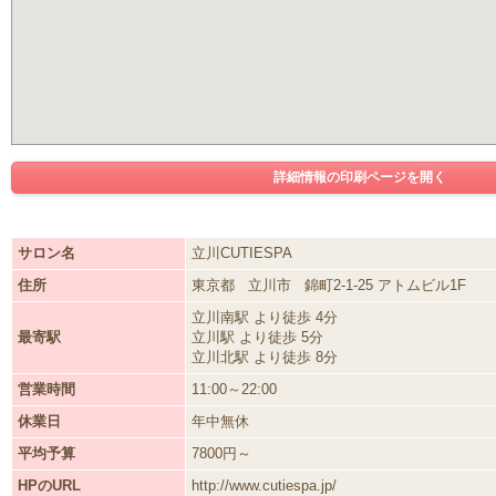
詳細情報の印刷ページを開く
サロン名
立川CUTIESPA
住所
東京都
立川市
錦町2-1-25 アトムビル1F
立川南駅 より徒歩 4分
最寄駅
立川駅 より徒歩 5分
立川北駅 より徒歩 8分
営業時間
11:00～22:00
休業日
年中無休
平均予算
7800円～
HPのURL
http://www.cutiespa.jp/