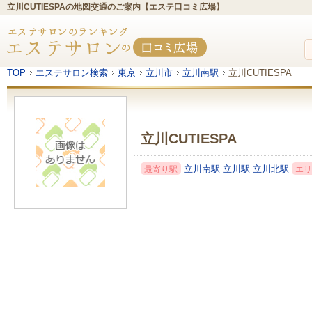
立川CUTIESPAの地図交通のご案内【エステ口コミ広場】
TOP
エステサロン検索
東京
立川市
立川南駅
立川CUTIESPA
立川CUTIESPA
立川南駅
立川駅
立川北駅
最寄り駅
エリ