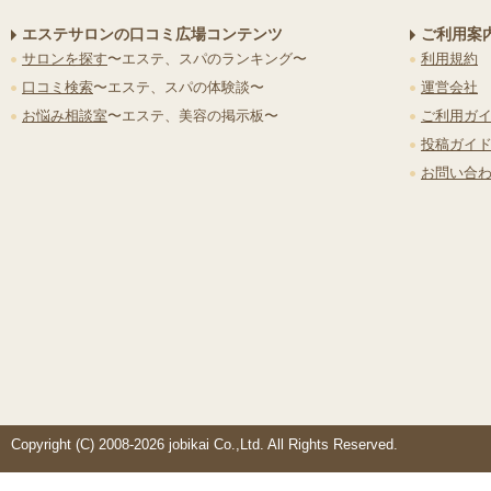
エステサロンの口コミ広場コンテンツ
ご利用案
サロンを探す
〜エステ、スパのランキング〜
利用規約
口コミ検索
〜エステ、スパの体験談〜
運営会社
お悩み相談室
〜エステ、美容の掲示板〜
ご利用ガ
投稿ガイ
お問い合
Copyright (C) 2008-2026 jobikai Co.,Ltd. All Rights Reserved.