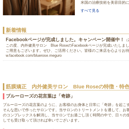
米国の治療技術を美容目的に再
すべて見る
新着情報
Facebookページが完成しました。キャンペーン開催中！
（2
この度、内外健美サロン Blue RoseのFacebookページが完成いた
ご用意もございます。ぜひ、ご活用ください。皆様のご来店を心よりお待ち致して
w.facebook.com/bluerose.meguro
筋膜矯正 内外健美サロン Blue Roseの特徴・特
ブルーローズの花言葉は「奇跡」
ブルーローズの花言葉のように、お客様のお身体と日常に「奇跡」を起こ
そんな思いで作ったサロンです。当サロンのトリートメントを通して、お
のコンプレックスを解消し、当サロンでお過ごし頂く時間の中で、日々の
しでも受け取って頂ければ幸いでございます。