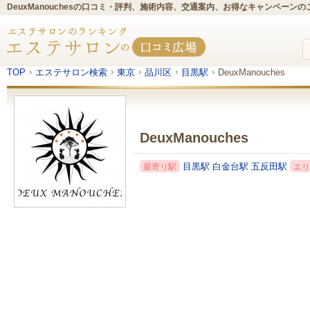
DeuxManouchesの口コミ・評判、施術内容、交通案内、お得なキャンペーンの
TOP
エステサロン検索
東京
品川区
目黒駅
DeuxManouches
DeuxManouches
目黒駅
白金台駅
五反田駅
最寄り駅
エリ