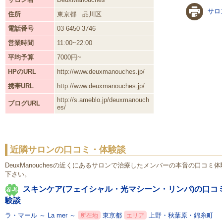
サロ
住所
東京都
品川区
電話番号
03-6450-3746
営業時間
11:00~22:00
平均予算
7000円~
HPのURL
http://www.deuxmanouches.jp/
携帯URL
http://www.deuxmanouches.jp/
http://s.ameblo.jp/deuxmanouch
ブログURL
es/
近隣サロンの口コミ・体験談
DeuxManouchesの近くにあるサロンで治療したメンバーの本音の口コ
下さい。
スキンケア(フェイシャル・光マシーン・リンパ)の口コ
験談
ラ・マール ～ La mer ～
東京都
上野・秋葉原・錦糸町
所在地
エリア