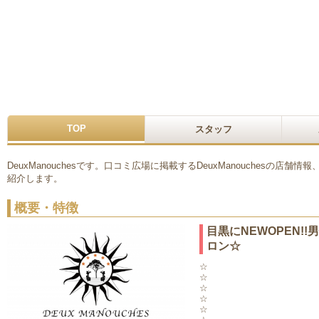
TOP
スタッフ
DeuxManouchesです。口コミ広場に掲載するDeuxManouchesの店
紹介します。
概要・特徴
目黒にNEWOPEN!
ロン☆
☆
☆
☆
☆
☆