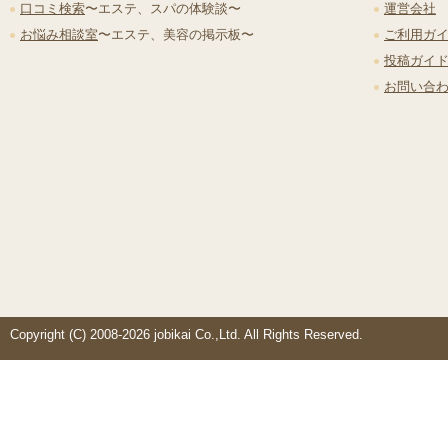
口コミ検索
〜エステ、スパの体験談〜
運営会社
お悩み相談室
〜エステ、美容の掲示板〜
ご利用ガ
投稿ガイ
お問い合
Copyright (C) 2008-2026 jobikai Co.,Ltd. All Rights Reserved.