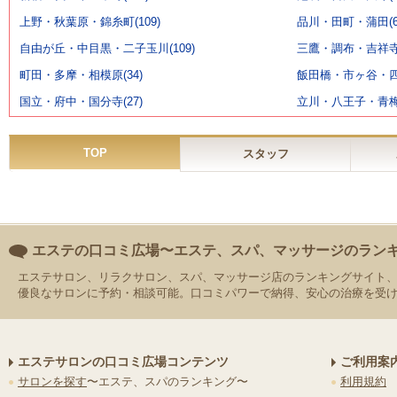
上野・秋葉原・錦糸町(109)
品川・田町・蒲田(6
自由が丘・中目黒・二子玉川(109)
三鷹・調布・吉祥寺(
町田・多摩・相模原(34)
飯田橋・市ヶ谷・四ッ
国立・府中・国分寺(27)
立川・八王子・青梅(
TOP
スタッフ
エステの口コミ広場〜エステ、スパ、マッサージのラン
エステサロン、リラクサロン、スパ、マッサージ店のランキングサイト
優良なサロンに予約・相談可能。口コミパワーで納得、安心の治療を受
エステサロンの口コミ広場コンテンツ
ご利用案
サロンを探す
〜エステ、スパのランキング〜
利用規約