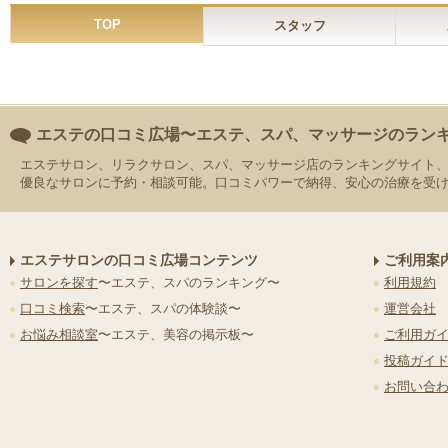
TOP
スタッフ
エステの口コミ広場〜エステ、スパ、マッサージのラン
エステサロン、リラクサロン、スパ、マッサージ店のランキングサイト
優良なサロンに予約・相談可能。口コミパワーで納得、安心の治療を受
エステサロンの口コミ広場コンテンツ
ご利用案
サロンを探す
〜エステ、スパのランキング〜
利用規約
口コミ検索
〜エステ、スパの体験談〜
運営会社
お悩み相談室
〜エステ、美容の掲示板〜
ご利用ガ
投稿ガイ
お問い合