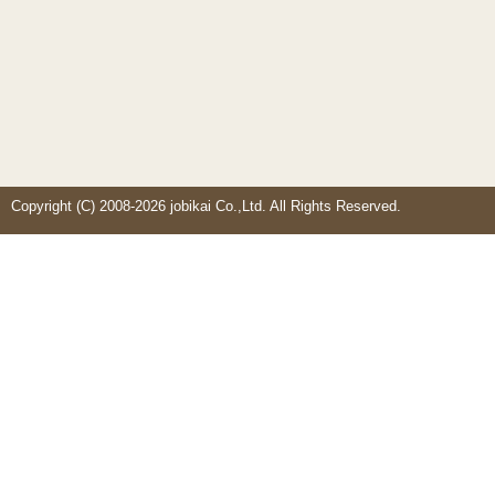
Copyright (C) 2008-2026 jobikai Co.,Ltd. All Rights Reserved.