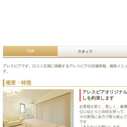
TOP
スタッフ
アレスピアです。口コミ広場に掲載するアレスピアの店舗情報、施術メニ
す。
概要・特徴
アレスピアオリジナ
しを約束します
お客様が若く、美しく、健
心にゆとりと自信を持って
その実現に全力で取り組ん
です
「あなたにお願いします」