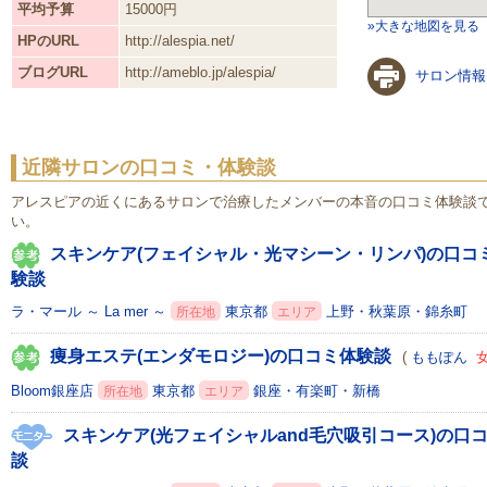
平均予算
15000円
»大きな地図を見る
HPのURL
http://alespia.net/
ブログURL
http://ameblo.jp/alespia/
サロン情報
近隣サロンの口コミ・体験談
アレスピアの近くにあるサロンで治療したメンバーの本音の口コミ体験談
い。
スキンケア(フェイシャル・光マシーン・リンパ)の口コ
験談
ラ・マール ～ La mer ～
東京都
上野・秋葉原・錦糸町
所在地
エリア
痩身エステ(エンダモロジー)の口コミ体験談
(
ももぽん
Bloom銀座店
東京都
銀座・有楽町・新橋
所在地
エリア
スキンケア(光フェイシャルand毛穴吸引コース)の口
談