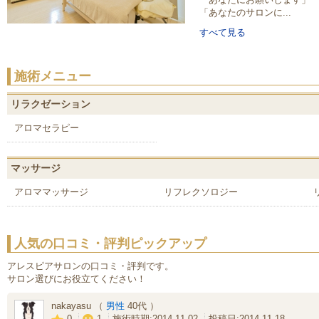
「あなたのサロンに...
すべて見る
施術メニュー
リラクゼーション
アロマセラピー
マッサージ
アロママッサージ
リフレクソロジー
人気の口コミ・評判ピックアップ
アレスピアサロンの口コミ・評判です。
サロン選びにお役立てください！
nakayasu （
男性
40代 ）
0
1
施術時期:2014-11-02
投稿日:2014-11-18