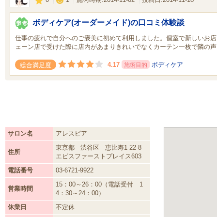
ボディケア(オーダーメイド)の口コミ体験談
仕事の疲れで自分へのご褒美に初めて利用しました。個室で新しいお店
ェーン店で受けた際に店内があまりきれいでなくカーテン一枚で隣の声
4.17
ボディケア
総合満足度
施術目的
サロン名
アレスピア
東京都
渋谷区
恵比寿1-22-8
住所
エビスファーストプレイス603
電話番号
03-6721-9922
15：00～26：00（電話受付 1
営業時間
4：30～24：00）
休業日
不定休