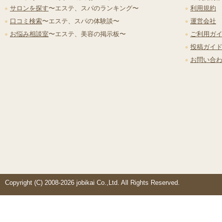
サロンを探す
〜エステ、スパのランキング〜
利用規約
口コミ検索
〜エステ、スパの体験談〜
運営会社
お悩み相談室
〜エステ、美容の掲示板〜
ご利用ガ
投稿ガイ
お問い合
Copyright (C) 2008-2026 jobikai Co.,Ltd. All Rights Reserved.