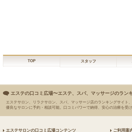
TOP
スタッフ
エステの口コミ広場〜エステ、スパ、マッサージのラン
エステサロン、リラクサロン、スパ、マッサージ店のランキングサイト
優良なサロンに予約・相談可能。口コミパワーで納得、安心の治療を受
エステサロンの口コミ広場コンテンツ
ご利用案