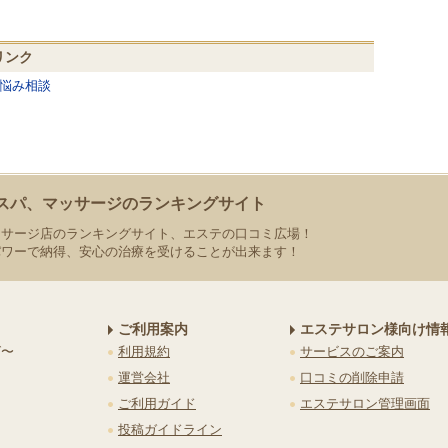
リンク
悩み相談
スパ、マッサージのランキングサイト
ッサージ店のランキングサイト、エステの口コミ広場！
パワーで納得、安心の治療を受けることが出来ます！
ご利用案内
エステサロン様向け情
グ〜
利用規約
サービスのご案内
運営会社
口コミの削除申請
ご利用ガイド
エステサロン管理画面
投稿ガイドライン