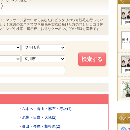
都）
パ、マッサージ店の中からあなたにピッタリのワキ脱毛を行ってい
ょう！立川のエステでワキ脱毛を実際に受けた方の詳しい口コミ体
ンキングや検索、掲示板、お得なクーポンなどの情報も満載です
六本木・青山・麻布・赤坂(1)
池袋・目白・大塚(2)
町田・多摩・相模原(2)