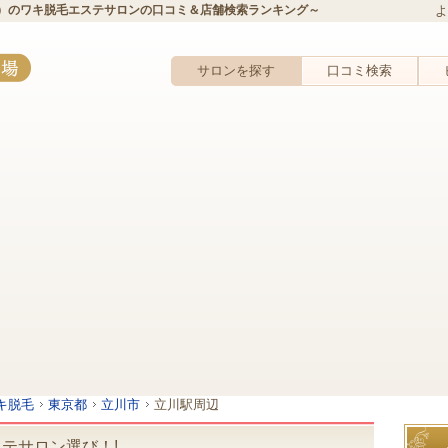
）のワキ脱毛エステサロンの口コミ＆店舗検索ランキング～
よ
サロンを探す
口コミ検索
キ脱毛
東京都
立川市
立川駅周辺
テサロン選び！!