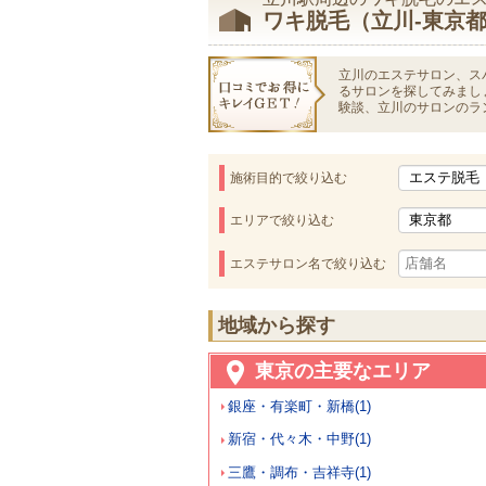
ワキ脱毛（立川-東京
立川のエステサロン、ス
るサロンを探してみまし
験談、立川のサロンのラ
施術目的で絞り込む
エリアで絞り込む
エステサロン名で絞り込む
地域から探す
東京の主要なエリア
銀座・有楽町・新橋(1)
新宿・代々木・中野(1)
三鷹・調布・吉祥寺(1)