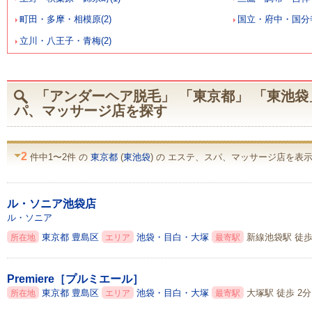
町田・多摩・相模原(2)
国立・府中・国分寺
立川・八王子・青梅(2)
「アンダーヘア脱毛」 「東京都」 「東池袋
パ、マッサージ店を探す
2
件中1〜2件 の
東京都
(
東池袋
) の エステ、スパ、マッサージ店を表示 
ル・ソニア池袋店
ル・ソニア
東京都
豊島区
池袋・目白・大塚
新線池袋駅 徒歩
所在地
エリア
最寄駅
Premiere［プルミエール］
東京都
豊島区
池袋・目白・大塚
大塚駅 徒歩 2分
所在地
エリア
最寄駅