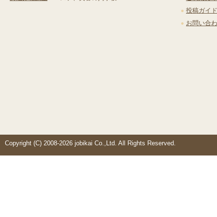
投稿ガイ
お問い合
Copyright (C) 2008-2026 jobikai Co.,Ltd. All Rights Reserved.