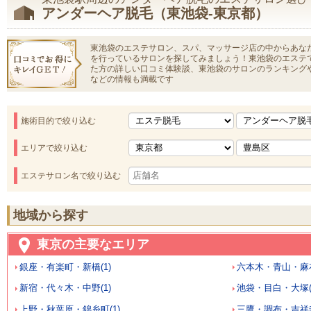
アンダーヘア脱毛（東池袋-東京都）
東池袋のエステサロン、スパ、マッサージ店の中からあな
を行っているサロンを探してみましょう！東池袋のエステ
た方の詳しい口コミ体験談、東池袋のサロンのランキング
などの情報も満載です
施術目的で絞り込む
エリアで絞り込む
エステサロン名で絞り込む
地域から探す
東京の主要なエリア
銀座・有楽町・新橋(1)
六本木・青山・麻布
新宿・代々木・中野(1)
池袋・目白・大塚(
上野・秋葉原・錦糸町(1)
三鷹・調布・吉祥寺