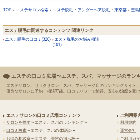
TOP
エステサロン検索
エステ脱毛
アンダーヘア脱毛
東京都
豊島
エステ脱毛に関連するコンテンツ 関連リンク
エステ脱毛の口コミ(320)
エステ脱毛のお悩み相談
(101)
エステの口コミ広場〜エステ、スパ、マッサージのラン
エステサロン、リラクサロン、スパ、マッサージ店のランキングサイト
優良なサロンに予約・相談可能。口コミパワーで納得、安心の治療を受
エステサロンの口コミ広場コンテンツ
ご利用案
サロンを探す
〜エステ、スパのランキング〜
利用規約
口コミ検索
〜エステ、スパの体験談〜
運営会社
お悩み相談室
〜エステ、美容の掲示板〜
ご利用ガ