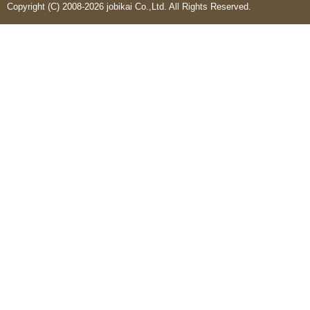
Copyright (C) 2008-2026 jobikai Co.,Ltd. All Rights Reserved.