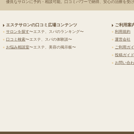
優良なサロンに予約・相談可能。口コミパワーで納得、安心の治療を受
エステサロンの口コミ広場コンテンツ
ご利用案
サロンを探す
〜エステ、スパのランキング〜
利用規約
口コミ検索
〜エステ、スパの体験談〜
運営会社
お悩み相談室
〜エステ、美容の掲示板〜
ご利用ガ
投稿ガイ
お問い合