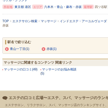
リゲル・グランド
東京都
港区
六本木・青山・麻布・赤坂
四ツ谷駅 
所在地
エリア
最寄駅
TOP
エステサロン検索
マッサージ
インドエステ・アーユルヴェーダ
赤坂
駅名で絞り込む
青山一丁目(1)
赤坂(1)
マッサージに関連するコンテンツ 関連リンク
マッサージの口コミ(49)
マッサージのお悩み相談
(5)
エステの口コミ広場〜エステ、スパ、マッサージのラン
エステサロン、リラクサロン、スパ、マッサージ店のランキングサイト