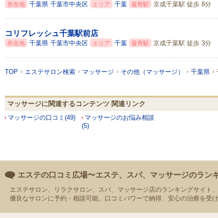
千葉県
千葉市中央区
千葉
京成千葉駅 徒歩 8分
所在地
エリア
最寄駅
コリフレッシュ千葉駅前店
千葉県
千葉市中央区
千葉
京成千葉駅 徒歩 3分
所在地
エリア
最寄駅
TOP
エステサロン検索
マッサージ
その他（マッサージ）
千葉県
マッサージに関連するコンテンツ 関連リンク
マッサージの口コミ(49)
マッサージのお悩み相談
(5)
エステの口コミ広場〜エステ、スパ、マッサージのラン
エステサロン、リラクサロン、スパ、マッサージ店のランキングサイト
優良なサロンに予約・相談可能。口コミパワーで納得、安心の治療を受