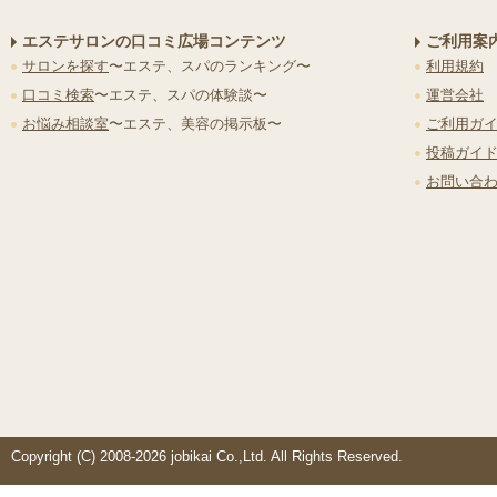
エステサロンの口コミ広場コンテンツ
ご利用案
サロンを探す
〜エステ、スパのランキング〜
利用規約
口コミ検索
〜エステ、スパの体験談〜
運営会社
お悩み相談室
〜エステ、美容の掲示板〜
ご利用ガ
投稿ガイ
お問い合
Copyright (C) 2008-2026 jobikai Co.,Ltd. All Rights Reserved.