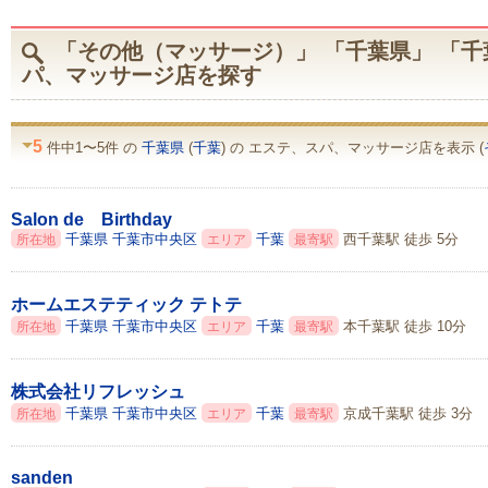
「その他（マッサージ）」 「千葉県」 「千
パ、マッサージ店を探す
5
件中1〜5件 の
千葉県
(
千葉
) の エステ、スパ、マッサージ店を表示 (
Salon de Birthday
千葉県
千葉市中央区
千葉
西千葉駅 徒歩 5分
所在地
エリア
最寄駅
ホームエステティック テトテ
千葉県
千葉市中央区
千葉
本千葉駅 徒歩 10分
所在地
エリア
最寄駅
株式会社リフレッシュ
千葉県
千葉市中央区
千葉
京成千葉駅 徒歩 3分
所在地
エリア
最寄駅
sanden