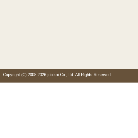
Copyright (C) 2008-2026 jobikai Co.,Ltd. All Rights Reserved.