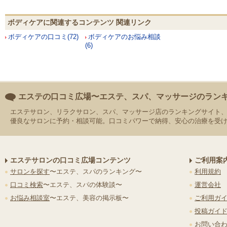
ボディケアに関連するコンテンツ 関連リンク
ボディケアの口コミ(72)
ボディケアのお悩み相談
(6)
エステの口コミ広場〜エステ、スパ、マッサージのラン
エステサロン、リラクサロン、スパ、マッサージ店のランキングサイト
優良なサロンに予約・相談可能。口コミパワーで納得、安心の治療を受
エステサロンの口コミ広場コンテンツ
ご利用案
サロンを探す
〜エステ、スパのランキング〜
利用規約
口コミ検索
〜エステ、スパの体験談〜
運営会社
お悩み相談室
〜エステ、美容の掲示板〜
ご利用ガ
投稿ガイ
お問い合