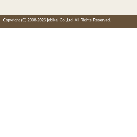
Copyright (C) 2008-2026 jobikai Co.,Ltd. All Rights Reserved.