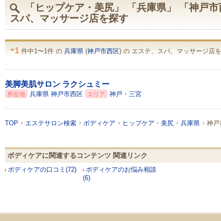
「ヒップケア・美尻」 「兵庫県」 「神戸市
スパ、マッサージ店を探す
1
件中1〜1件 の
兵庫県
(
神戸市西区
) の エステ、スパ、マッサージ店を
美脚美肌サロン ラクシュミー
兵庫県
神戸市西区
神戸・三宮
所在地
エリア
TOP
エステサロン検索
ボディケア
ヒップケア・美尻
兵庫県
神戸
ボディケアに関連するコンテンツ 関連リンク
ボディケアの口コミ(72)
ボディケアのお悩み相談
(6)