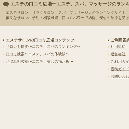
エステの口コミ広場〜エステ、スパ、マッサージのラン
エステサロン、リラクサロン、スパ、マッサージ店のランキングサイト
優良なサロンに予約・相談可能。口コミパワーで納得、安心の治療を受
エステサロンの口コミ広場コンテンツ
ご利用案
サロンを探す
〜エステ、スパのランキング〜
利用規約
口コミ検索
〜エステ、スパの体験談〜
運営会社
お悩み相談室
〜エステ、美容の掲示板〜
ご利用ガ
投稿ガイ
お問い合