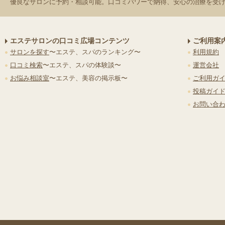
優良なサロンに予約・相談可能。口コミパワーで納得、安心の治療を受
エステサロンの口コミ広場コンテンツ
ご利用案
サロンを探す
〜エステ、スパのランキング〜
利用規約
口コミ検索
〜エステ、スパの体験談〜
運営会社
お悩み相談室
〜エステ、美容の掲示板〜
ご利用ガ
投稿ガイ
お問い合