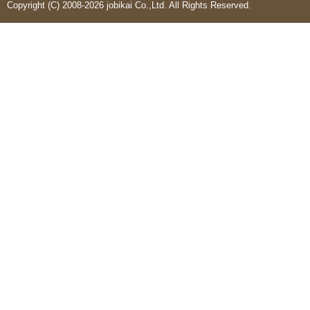
Copyright (C) 2008-2026 jobikai Co.,Ltd. All Rights Reserved.