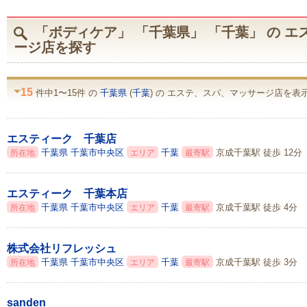
「ボディケア」 「千葉県」 「千葉」 の 
ージ店を探す
15
件中1〜15件 の
千葉県
(
千葉
) の エステ、スパ、マッサージ店を表示
エスティーク 千葉店
千葉県
千葉市中央区
千葉
京成千葉駅 徒歩 12分
所在地
エリア
最寄駅
エスティーク 千葉本店
千葉県
千葉市中央区
千葉
京成千葉駅 徒歩 4分
所在地
エリア
最寄駅
株式会社リフレッシュ
千葉県
千葉市中央区
千葉
京成千葉駅 徒歩 3分
所在地
エリア
最寄駅
sanden