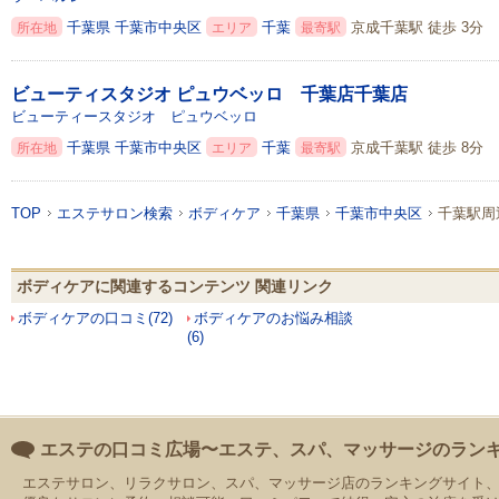
千葉県
千葉市中央区
千葉
京成千葉駅 徒歩 3分
所在地
エリア
最寄駅
ビューティスタジオ ピュウベッロ 千葉店千葉店
ビューティースタジオ ピュウベッロ
千葉県
千葉市中央区
千葉
京成千葉駅 徒歩 8分
所在地
エリア
最寄駅
TOP
エステサロン検索
ボディケア
千葉県
千葉市中央区
千葉駅周
ボディケアに関連するコンテンツ 関連リンク
ボディケアの口コミ(72)
ボディケアのお悩み相談
(6)
エステの口コミ広場〜エステ、スパ、マッサージのラン
エステサロン、リラクサロン、スパ、マッサージ店のランキングサイト