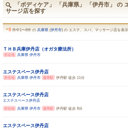
「ボディケア」 「兵庫県」 「伊丹市」 の
サージ店を探す
8
件中1〜8件 の
兵庫県
(
伊丹市
) の エステ、スパ、マッサージ店を表示 
ＴＨＢ兵庫伊丹店（オガタ療法所）
兵庫県
伊丹市
所在地
エステスペース伊丹店
兵庫県
伊丹市
伊丹駅 徒歩 11分
所在地
最寄駅
エステスペース伊丹店
エステスペース伊丹店
兵庫県
伊丹市
伊丹駅 徒歩 8分
所在地
最寄駅
エステスペース伊丹店