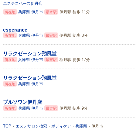
エステスペース伊丹店
兵庫県
伊丹市
伊丹駅 徒歩 11分
所在地
最寄駅
esperance
兵庫県
伊丹市
伊丹駅 徒歩 8分
所在地
最寄駅
リラクゼーション翔風堂
兵庫県
伊丹市
稲野駅 徒歩 17分
所在地
最寄駅
リラクゼーション翔風堂
兵庫県
伊丹市
所在地
プルソワン伊丹店
兵庫県
伊丹市
伊丹駅 徒歩 9分
所在地
最寄駅
TOP
エステサロン検索
ボディケア
兵庫県
伊丹市