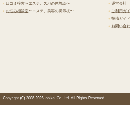
口コミ検索
〜エステ、スパの体験談〜
運営会社
お悩み相談室
〜エステ、美容の掲示板〜
ご利用ガ
投稿ガイ
お問い合
Copyright (C) 2008-2026 jobikai Co.,Ltd. All Rights Reserved.