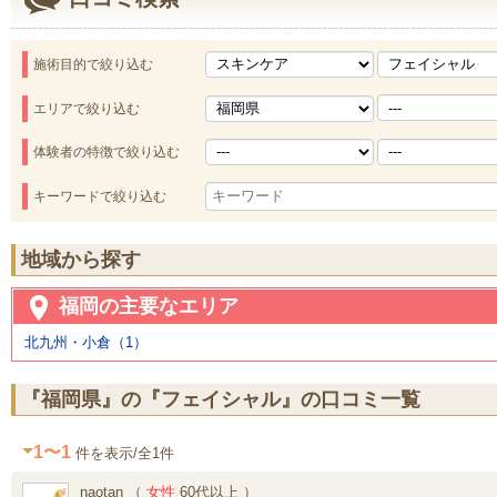
施術目的で絞り込む
エリアで絞り込む
体験者の特徴で絞り込む
キーワードで絞り込む
地域から探す
福岡の主要なエリア
北九州・小倉（1）
『福岡県』の『フェイシャル』の口コミ一覧
1〜1
件を表示/全1件
naotan （
女性
60代以上 ）