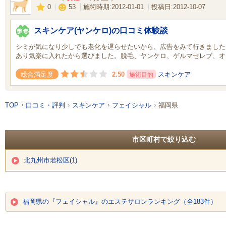
0
53
施術時期:2012-01-01
投稿日:2012-10-07
スキンケア(ヤンケロ)の口コミ体験談
シミが気になり少しでも老化を遅らせたいから、広告をみて行きました
あり気楽に入れたから選びました。脱毛、ヤンケロ、ゲルマセレブ、オ
2.50
スキンケア
総合満足度
施術目的
TOP
口コミ・評判
スキンケア
フェイシャル
福岡県
市区町村で絞り込む
北九州市若松区(1)
福岡県の『フェイシャル』のエステサロンランキング（全183件）