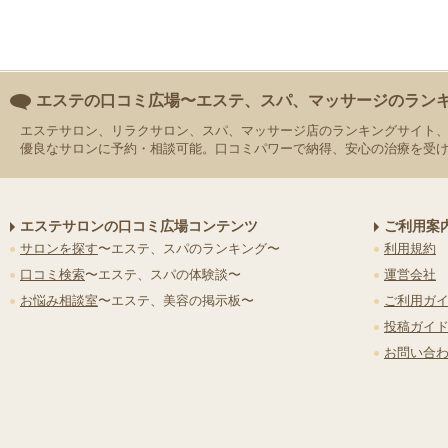
エステの口コミ広場〜エステ、スパ、マッサージのラン
エステサロン、リラクサロン、スパ、マッサージ店のランキングサイト
優良なサロンに予約・相談可能。口コミパワーで納得、安心の治療を受
エステサロンの口コミ広場コンテンツ
ご利用案
サロンを探す
〜エステ、スパのランキング〜
利用規約
口コミ検索
〜エステ、スパの体験談〜
運営会社
お悩み相談室
〜エステ、美容の掲示板〜
ご利用ガ
投稿ガイ
お問い合