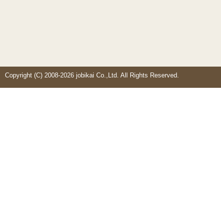
Copyright (C) 2008-2026 jobikai Co.,Ltd. All Rights Reserved.