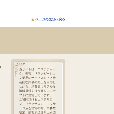
ページの先頭へ戻る
報
当サイトは、エステティッ
ク、美容、リラクゼーショ
ン業界のサービス向上と社
会的な評価の向上を目指し
ながら、消費者にリアルな
情報提供を行う事をコンセ
プトに運営しています。
ご賛同頂けるエステサロ
ン、リラクサロン、マッサ
ージ店を運営の方、集客数
増加、顧客満足度向上を図