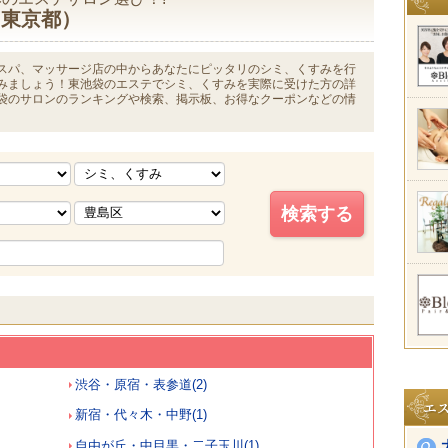
-東京都）
スパ、マッサージ店の中からあなたにピッタリのシミ、くすみを行
みましょう！東池袋のエステでシミ、くすみを実際に受けた方の詳
袋のサロンのランキングや検索、掲示板、お得なクーポンなどの情
渋谷・原宿・表参道(2)
新宿・代々木・中野(1)
自由が丘・中目黒・二子玉川(1)