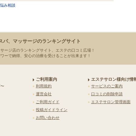
悩み相談
スパ、マッサージのランキングサイト
ッサージ店のランキングサイト、エステの口コミ広場！
パワーで納得、安心の治療を受けることが出来ます！
ご利用案内
エステサロン様向け情
グ〜
利用規約
サービスのご案内
運営会社
口コミの削除申請
ご利用ガイド
エステサロン管理画面
投稿ガイドライン
お問い合わせ