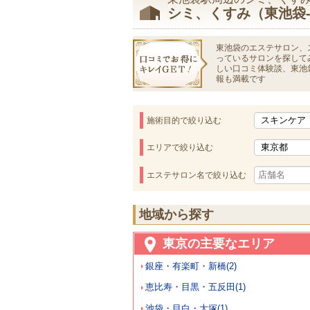
シミ、くすみ（東池袋
東池袋のエステサロン、
っているサロンを探して
しい口コミ体験談、東池
報も満載です
施術目的で絞り込む
エリアで絞り込む
エステサロン名で絞り込む
地域から探す
東京の主要なエリア
銀座・有楽町・新橋(2)
恵比寿・目黒・五反田(1)
池袋・目白・大塚(1)