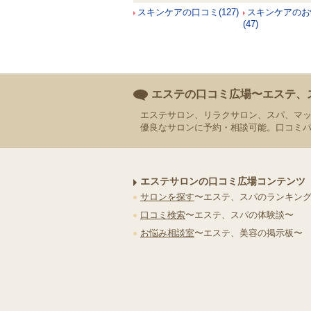
スキンケアの口コミ(127)
スキンケアのお
(47)
エステの口コミ広場〜エステ、
エステサロン、リラクサロン、スパ、マ
優良なサロンに予約・相談可能。口コミ
エステサロンの口コミ広場コンテンツ
サロンを探す
〜エステ、スパのランキン
口コミ検索
〜エステ、スパの体験談〜
お悩み相談室
〜エステ、美容の掲示板〜