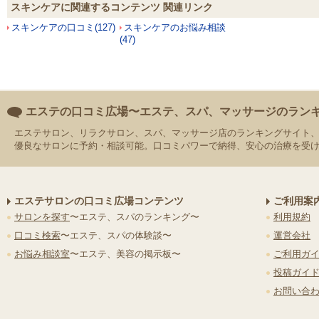
スキンケアに関連するコンテンツ 関連リンク
スキンケアの口コミ(127)
スキンケアのお悩み相談
(47)
エステの口コミ広場〜エステ、スパ、マッサージのラン
エステサロン、リラクサロン、スパ、マッサージ店のランキングサイト
優良なサロンに予約・相談可能。口コミパワーで納得、安心の治療を受
エステサロンの口コミ広場コンテンツ
ご利用案
サロンを探す
〜エステ、スパのランキング〜
利用規約
口コミ検索
〜エステ、スパの体験談〜
運営会社
お悩み相談室
〜エステ、美容の掲示板〜
ご利用ガ
投稿ガイ
お問い合