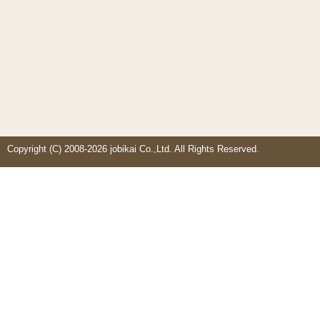
Copyright (C) 2008-2026 jobikai Co.,Ltd. All Rights Reserved.