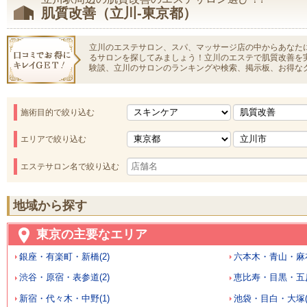
肌質改善（立川-東京都）
立川のエステサロン、スパ、マッサージ店の中からあなた
るサロンを探してみましょう！立川のエステで肌質改善を
験談、立川のサロンのランキングや検索、掲示板、お得な
施術目的で絞り込む
エリアで絞り込む
エステサロン名で絞り込む
地域から探す
東京の主要なエリア
銀座・有楽町・新橋(2)
六本木・青山・麻布
渋谷・原宿・表参道(2)
恵比寿・目黒・五反
新宿・代々木・中野(1)
池袋・目白・大塚(