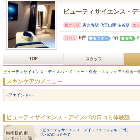
ビューティサイエンス・デ
恵比寿駅
代官山駅
渋谷駅
最寄り駅
エリ
6件
0件
口コミ
TOP
スタッフ
ビューティサイエンス・デイスパ
メニュー・料金
スキンケアの料金一
スキンケアのメニュー
フェイシャル
ビューティサイエンス・デイスパの口コミ体験談
ビューティサイエンス・デイ
フェイシャル（1件）
スパの口コミ全て