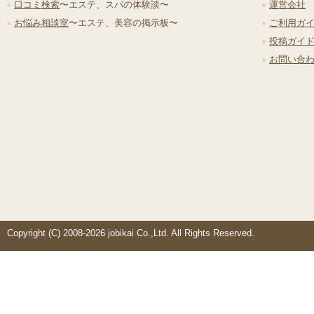
口コミ検索
〜エステ、スパの体験談〜
運営会社
お悩み相談室
〜エステ、美容の掲示板〜
ご利用ガ
投稿ガイ
お問い合
Copyright (C) 2008-2026 jobikai Co.,Ltd. All Rights Reserved.