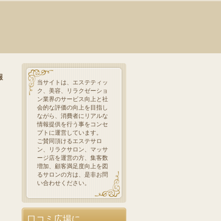
報
当サイトは、エステティッ
ク、美容、リラクゼーショ
ン業界のサービス向上と社
会的な評価の向上を目指し
ながら、消費者にリアルな
情報提供を行う事をコンセ
プトに運営しています。
ご賛同頂けるエステサロ
ン、リラクサロン、マッサ
ージ店を運営の方、集客数
増加、顧客満足度向上を図
るサロンの方は、是非お問
い合わせください。
口コミ広場に