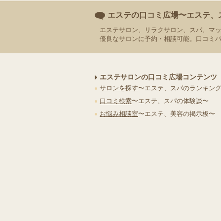
エステの口コミ広場〜エステ、
エステサロン、リラクサロン、スパ、マ
優良なサロンに予約・相談可能。口コミ
エステサロンの口コミ広場コンテンツ
サロンを探す
〜エステ、スパのランキン
口コミ検索
〜エステ、スパの体験談〜
お悩み相談室
〜エステ、美容の掲示板〜