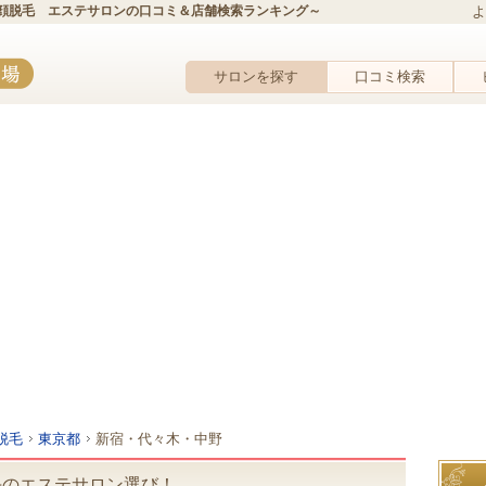
顔脱毛 エステサロンの口コミ＆店舗検索ランキング～
よ
サロンを探す
口コミ検索
脱毛
東京都
新宿・代々木・中野
毛のエステサロン選び！