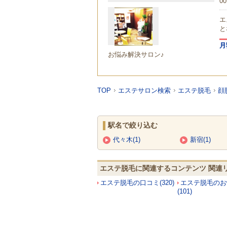
00
エ
と
月
お悩み解決サロン♪
TOP
エステサロン検索
エステ脱毛
顔
駅名で絞り込む
代々木(1)
新宿(1)
エステ脱毛に関連するコンテンツ 関連
エステ脱毛の口コミ(320)
エステ脱毛のお
(101)