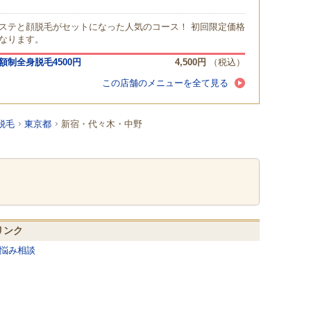
ステと顔脱毛がセットになった人気のコース！ 初回限定価格
なります。
額制全身脱毛4500円
4,500円
（税込）
この店舗のメニューを全て見る
脱毛
東京都
新宿・代々木・中野
リンク
悩み相談