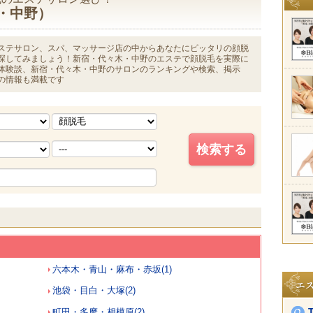
・中野）
ステサロン、スパ、マッサージ店の中からあなたにピッタリの顔脱
探してみましょう！新宿・代々木・中野のエステで顔脱毛を実際に
体験談、新宿・代々木・中野のサロンのランキングや検索、掲示
の情報も満載です
六本木・青山・麻布・赤坂(1)
池袋・目白・大塚(2)
町田・多摩・相模原(2)