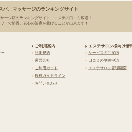
スパ、マッサージのランキングサイト
ッサージ店のランキングサイト、エステの口コミ広場！
パワーで納得、安心の治療を受けることが出来ます！
ご利用案内
エステサロン様向け情
グ〜
利用規約
サービスのご案内
運営会社
口コミの削除申請
ご利用ガイド
エステサロン管理画面
投稿ガイドライン
お問い合わせ