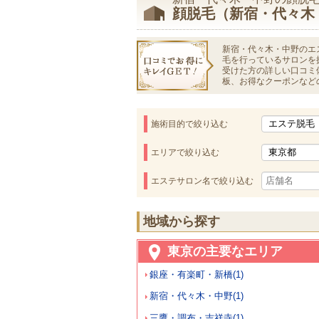
顔脱毛（新宿・代々木
新宿・代々木・中野のエ
毛を行っているサロンを
受けた方の詳しい口コミ
板、お得なクーポンなど
施術目的で絞り込む
エリアで絞り込む
エステサロン名で絞り込む
地域から探す
東京の主要なエリア
銀座・有楽町・新橋(1)
新宿・代々木・中野(1)
三鷹・調布・吉祥寺(1)