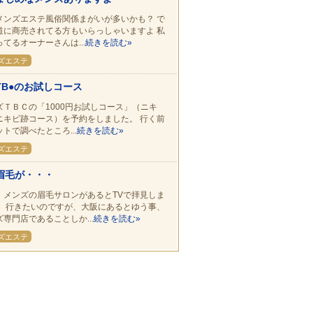
メンズエステ風俗関係まがいが多いかも？ で
道に商売されてる方もいらっしゃいますよ 私
てるオーナーさんは...
続きを読む»
ズエステ
TB●のお試しコース
ズＴＢＣの「1000円お試しコース」（ニキ
ニキビ跡コース）を予約をしました。 行く前
トで調べたところ...
続きを読む»
ズエステ
眉毛が・・・
、メンズの眉毛サロンがあるとTVで拝見しま
。 行きたいのですが、大阪にあるとゆう事、
専門店であることしか...
続きを読む»
ズエステ