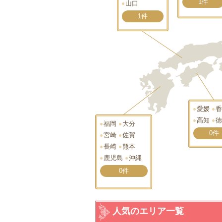
1件
山口
1件
愛媛
香
高知
徳
福岡
大分
0件
宮崎
佐賀
長崎
熊本
鹿児島
沖縄
0件
人気のエリア一覧