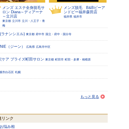
メンズ エステ全身脱毛サ
メンズ脱毛 B&Bビーア
ロン Diana～ディアーナ
ンドビー福井森田店
～立川店
福井県
福井市
東京都
立川市
立川・八王子・青
梅
 (ラナンシエル)
東京都
府中市
国立・府中・国分寺
NIE（ジーン）
広島県
広島市中区
穴ケア プライズ町田サロン
東京都
町田市
町田・多摩・相模原
幌市白石区
札幌
もっと見る
連リンク
お悩み相