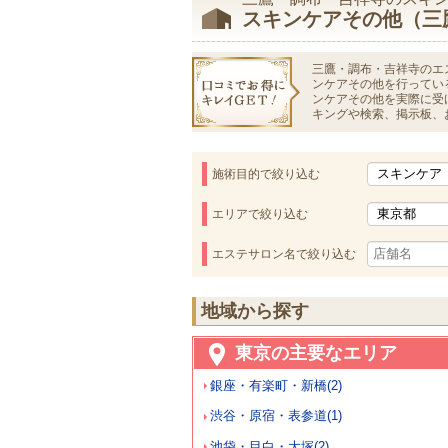
スキンケアその他（三
三鷹・調布・吉祥寺のエ
ンケアその他を行ってい
ンケアその他を実際に受
キングや検索、掲示板、
施術目的で絞り込む
エリアで絞り込む
エステサロン名で絞り込む
地域から探す
東京の主要なエリア
銀座・有楽町・新橋(2)
渋谷・原宿・表参道(1)
池袋・目白・大塚(2)