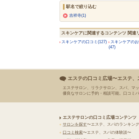
駅名で絞り込む
吉祥寺(1)
スキンケアに関連するコンテンツ 関連
スキンケアの口コミ(127)
スキンケアのお
(47)
エステの口コミ広場〜エステ、
エステサロン、リラクサロン、スパ、マ
優良なサロンに予約・相談可能。口コミ
エステサロンの口コミ広場コンテンツ
サロンを探す
〜エステ、スパのランキン
口コミ検索
〜エステ、スパの体験談〜