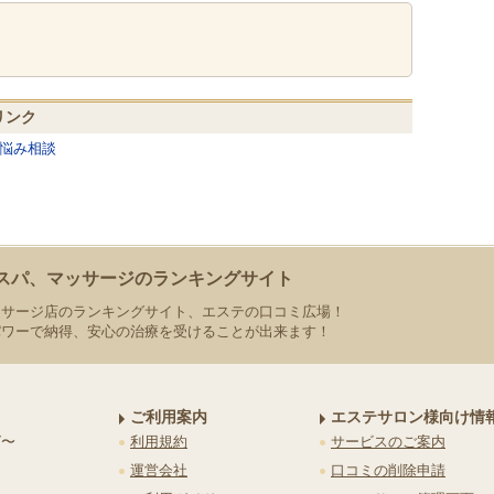
リンク
悩み相談
スパ、マッサージのランキングサイト
ッサージ店のランキングサイト、エステの口コミ広場！
パワーで納得、安心の治療を受けることが出来ます！
ご利用案内
エステサロン様向け情
グ〜
利用規約
サービスのご案内
運営会社
口コミの削除申請