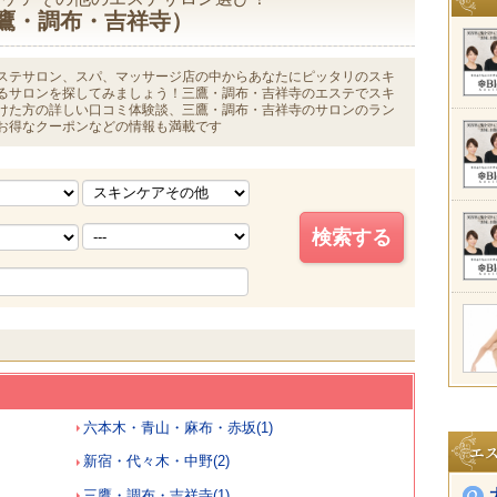
鷹・調布・吉祥寺）
ステサロン、スパ、マッサージ店の中からあなたにピッタリのスキ
るサロンを探してみましょう！三鷹・調布・吉祥寺のエステでスキ
けた方の詳しい口コミ体験談、三鷹・調布・吉祥寺のサロンのラン
お得なクーポンなどの情報も満載です
六本木・青山・麻布・赤坂(1)
新宿・代々木・中野(2)
三鷹・調布・吉祥寺(1)