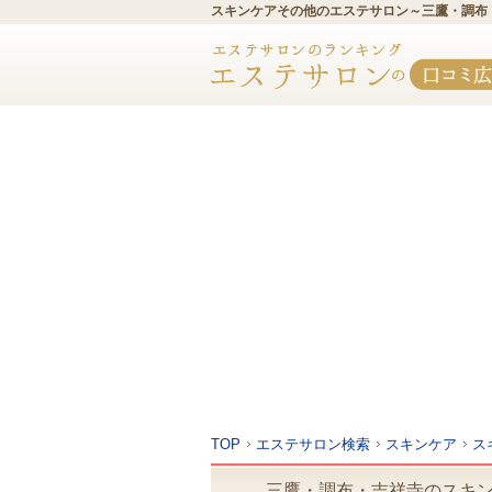
スキンケアその他のエステサロン～三鷹・調布
TOP
エステサロン検索
スキンケア
ス
三鷹・調布・吉祥寺のスキ