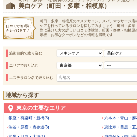
美白ケア（町田・多摩・相模原）
町田・多摩・相模原のエステサロン、スパ、マッサージ店
ケアを行っているサロンを探してみましょう！町田・多摩
際に受けた方の詳しい口コミ体験談、町田・多摩・相模原
示板、お得なクーポンなどの情報も満載です
施術目的で絞り込む
エリアで絞り込む
エステサロン名で絞り込む
地域から探す
東京の主要なエリア
銀座・有楽町・新橋(3)
六本木・青山・麻布
渋谷・原宿・表参道(3)
恵比寿・目黒・五反
池袋・目白・大塚(1)
自由が丘・中目黒・