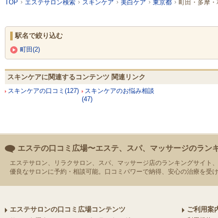
TOP
エステサロン検索
スキンケア
美白ケア
東京都
町田・多摩・
駅名で絞り込む
町田(2)
スキンケアに関連するコンテンツ 関連リンク
スキンケアの口コミ(127)
スキンケアのお悩み相談
(47)
エステの口コミ広場〜エステ、スパ、マッサージのラン
エステサロン、リラクサロン、スパ、マッサージ店のランキングサイト
優良なサロンに予約・相談可能。口コミパワーで納得、安心の治療を受
エステサロンの口コミ広場コンテンツ
ご利用案