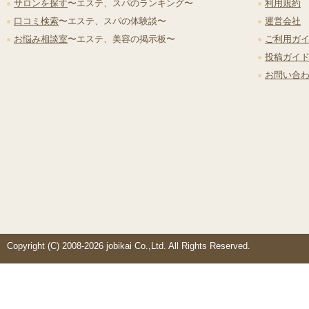
サロンを探す
〜エステ、スパのランキング〜
利用規約
口コミ検索
〜エステ、スパの体験談〜
運営会社
お悩み相談室
〜エステ、美容の掲示板〜
ご利用ガ
投稿ガイ
お問い合
Copyright (C) 2008-2026 jobikai Co.,Ltd. All Rights Reserved.