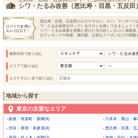
シワ・たるみ改善（恵比寿・目黒・五反田
恵比寿・目黒・五反田のエステサロン、スパ、マッサージ
ワ・たるみ改善を行っているサロンを探してみましょう！
シワ・たるみ改善を実際に受けた方の詳しい口コミ体験談
のランキングや検索、掲示板、お得なクーポンなどの情報
施術目的で絞り込む
エリアで絞り込む
エステサロン名で絞り込む
地域から探す
東京の主要なエリア
銀座・有楽町・新橋(4)
六本木・青山・麻布
渋谷・原宿・表参道(4)
恵比寿・目黒・五反
新宿・代々木・中野(2)
池袋・目白・大塚(