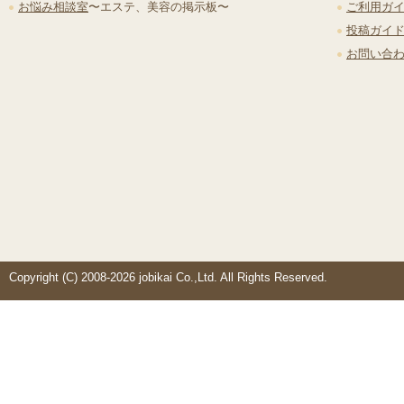
お悩み相談室
〜エステ、美容の掲示板〜
ご利用ガ
投稿ガイ
お問い合
Copyright (C) 2008-2026 jobikai Co.,Ltd. All Rights Reserved.