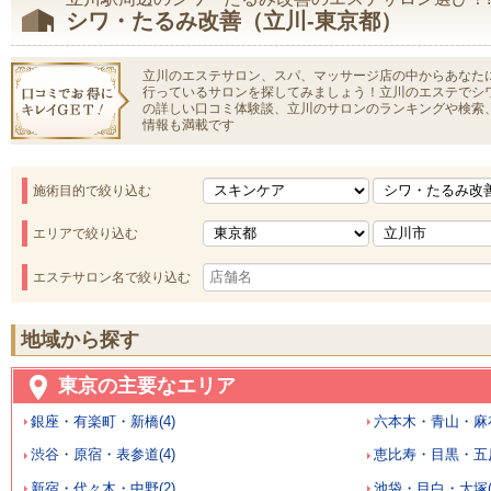
シワ・たるみ改善（立川-東京都）
立川のエステサロン、スパ、マッサージ店の中からあなた
行っているサロンを探してみましょう！立川のエステでシ
の詳しい口コミ体験談、立川のサロンのランキングや検索
情報も満載です
施術目的で絞り込む
エリアで絞り込む
エステサロン名で絞り込む
地域から探す
東京の主要なエリア
銀座・有楽町・新橋(4)
六本木・青山・麻布
渋谷・原宿・表参道(4)
恵比寿・目黒・五反
新宿・代々木・中野(2)
池袋・目白・大塚(