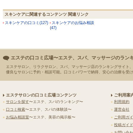
スキンケアに関連するコンテンツ 関連リンク
スキンケアの口コミ(127)
スキンケアのお悩み相談
(47)
エステの口コミ広場〜エステ、スパ、マッサージのラン
エステサロン、リラクサロン、スパ、マッサージ店のランキングサイト
優良なサロンに予約・相談可能。口コミパワーで納得、安心の治療を受
エステサロンの口コミ広場コンテンツ
ご利用案
サロンを探す
〜エステ、スパのランキング〜
利用規約
口コミ検索
〜エステ、スパの体験談〜
運営会社
お悩み相談室
〜エステ、美容の掲示板〜
ご利用ガ
投稿ガイ
お問い合