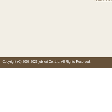
Copyright (C) 2008-2026 jobikai Co.,Ltd. All Rights Reserved.