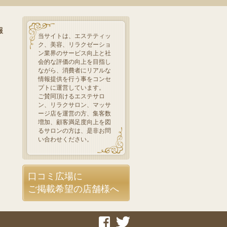
報
当サイトは、エステティッ
ク、美容、リラクゼーショ
ン業界のサービス向上と社
会的な評価の向上を目指し
ながら、消費者にリアルな
情報提供を行う事をコンセ
プトに運営しています。
ご賛同頂けるエステサロ
ン、リラクサロン、マッサ
ージ店を運営の方、集客数
増加、顧客満足度向上を図
るサロンの方は、是非お問
い合わせください。
口コミ広場に
ご掲載希望の店舗様へ