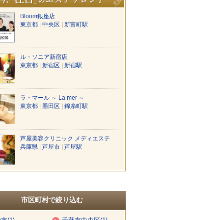
Bloom銀座店
東京都
|
中央区
|
新富町駅
ル・ソニア新宿店
東京都
|
新宿区
|
新宿駅
ラ・マール ～ La mer ～
東京都
|
墨田区
|
錦糸町駅
芦屋美容クリニック メディエステ
兵庫県
|
芦屋市
|
芦屋駅
市区町村で絞り込む