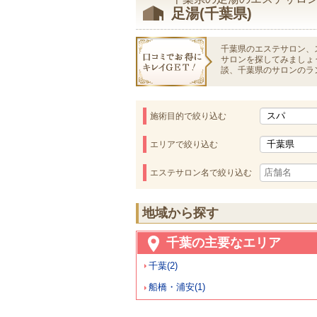
足湯(千葉県)
千葉県のエステサロン、
サロンを探してみましょ
談、千葉県のサロンのラ
施術目的で絞り込む
エリアで絞り込む
エステサロン名で絞り込む
地域から探す
千葉の主要なエリア
千葉(2)
船橋・浦安(1)