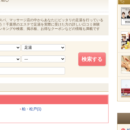
スパ、マッサージ店の中からあなたにピッタリの足湯を行っている
う！千葉県のエステで足湯を実際に受けた方の詳しい口コミ体験
ンキングや検索、掲示板、お得なクーポンなどの情報も満載です
柏・松戸(1)