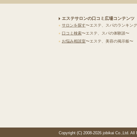
エステサロンの口コミ広場コンテンツ
サロンを探す
〜エステ、スパのランキン
口コミ検索
〜エステ、スパの体験談〜
お悩み相談室
〜エステ、美容の掲示板〜
Copyright (C) 2008-2026 jobikai Co.,Ltd. All