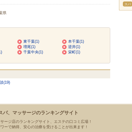
スパ
葉県
東千葉(1)
本千葉(1)
増尾(1)
逆井(1)
)
千葉中央(1)
栄町(1)
(19)
スパ、マッサージのランキングサイト
ッサージ店のランキングサイト、エステの口コミ広場！
パワーで納得、安心の治療を受けることが出来ます！