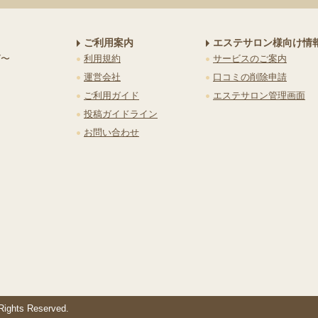
ご利用案内
エステサロン様向け情
グ〜
利用規約
サービスのご案内
運営会社
口コミの削除申請
ご利用ガイド
エステサロン管理画面
投稿ガイドライン
お問い合わせ
 Rights Reserved.