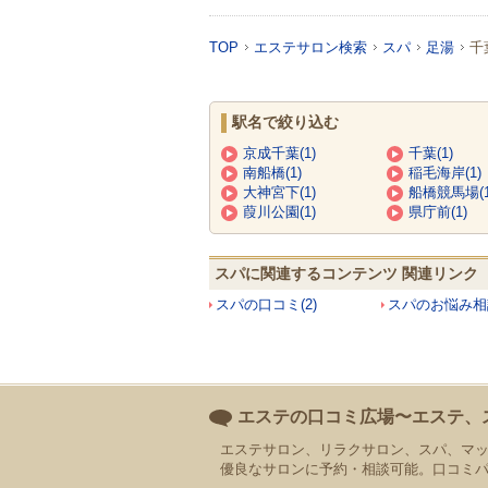
TOP
エステサロン検索
スパ
足湯
千
駅名で絞り込む
京成千葉(1)
千葉(1)
南船橋(1)
稲毛海岸(1)
大神宮下(1)
船橋競馬場(1
葭川公園(1)
県庁前(1)
スパに関連するコンテンツ 関連リンク
スパの口コミ(2)
スパのお悩み相談
エステの口コミ広場〜エステ、
エステサロン、リラクサロン、スパ、マ
優良なサロンに予約・相談可能。口コミ