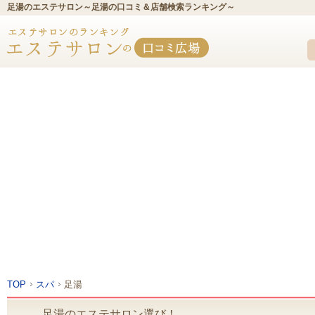
足湯のエステサロン～足湯の口コミ＆店舗検索ランキング～
TOP
スパ
足湯
足湯のエステサロン選び！