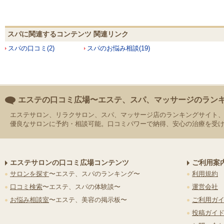
スパに関連するコンテンツ 関連リンク
スパの口コミ(2)
スパのお悩み相談(19)
エステの口コミ広場〜エステ、スパ、マッサージのラン
エステサロン、リラクサロン、スパ、マッサージ店のランキングサイト
優良なサロンに予約・相談可能。口コミパワーで納得、安心の治療を受
エステサロンの口コミ広場コンテンツ
ご利用案
サロンを探す
〜エステ、スパのランキング〜
利用規約
口コミ検索
〜エステ、スパの体験談〜
運営会社
お悩み相談室
〜エステ、美容の掲示板〜
ご利用ガ
投稿ガイ