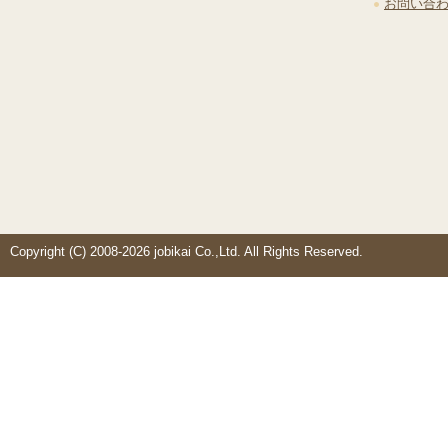
お問い合
Copyright (C) 2008-2026 jobikai Co.,Ltd. All Rights Reserved.