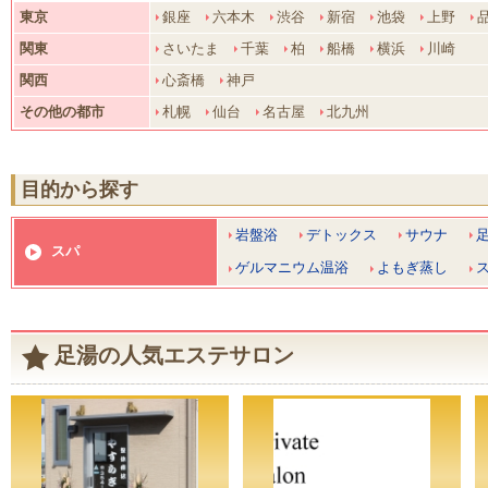
東京
銀座
六本木
渋谷
新宿
池袋
上野
関東
さいたま
千葉
柏
船橋
横浜
川崎
関西
心斎橋
神戸
その他の都市
札幌
仙台
名古屋
北九州
目的から探す
岩盤浴
デトックス
サウナ
スパ
ゲルマニウム温浴
よもぎ蒸し
足湯の人気エステサロン